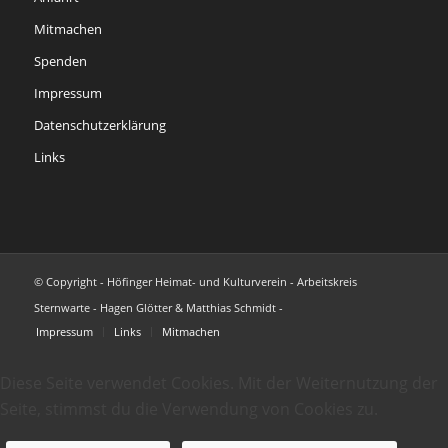
Mitmachen
Spenden
Impressum
Datenschutzerklärung
Links
© Copyright - Höfinger Heimat- und Kulturverein - Arbeitskreis
Sternwarte - Hagen Glötter & Matthias Schmidt -
Impressum
Links
Mitmachen
Diese Seite verwendet Cookies. Mit der Weiternutzung der
Seite, stimmst du die Verwendung von Cookies zu.