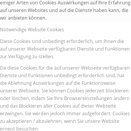
einiger Arten von Cookies Auswirkungen auf Ihre Erfahrung
auf unseren Websites und auf die Dienste haben kann, die
wir anbieten können.
Notwendige Website Cookies
Diese Cookies sind unbedingt erforderlich, um Ihnen die
auf unserer Webseite verfügbaren Dienste und Funktionen
zur Verfügung zu stellen.
Da diese Cookies für die auf unserer Webseite verfügbaren
Dienste und Funktionen unbedingt erforderlich sind, hat
die Ablehnung Auswirkungen auf die Funktionsweise
unserer Webseite. Sie können Cookies jederzeit blockieren
oder löschen, indem Sie Ihre Browsereinstellungen ändern
und das Blockieren aller Cookies auf dieser Webseite
erzwingen. Sie werden jedoch immer aufgefordert, Cookies
zu akzeptieren / abzulehnen, wenn Sie unsere Website
erneut besuchen.