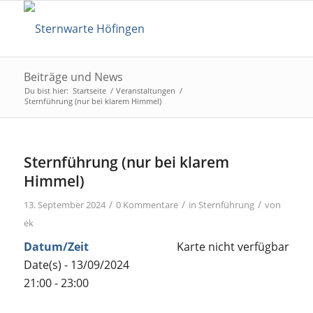
Beiträge und News
Du bist hier:
Startseite
/
Veranstaltungen
/
Sternführung (nur bei klarem Himmel)
Sternführung (nur bei klarem
Himmel)
/
/
/
13. September 2024
0 Kommentare
in
Sternführung
von
ek
Datum/Zeit
Karte nicht verfügbar
Date(s) - 13/09/2024
21:00 - 23:00