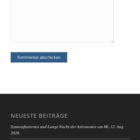
NEUESTE BEITRÄGE
Sonnenfinsternis und Lange Nacht der Astronomie am Mi, 12. Aug.
2026