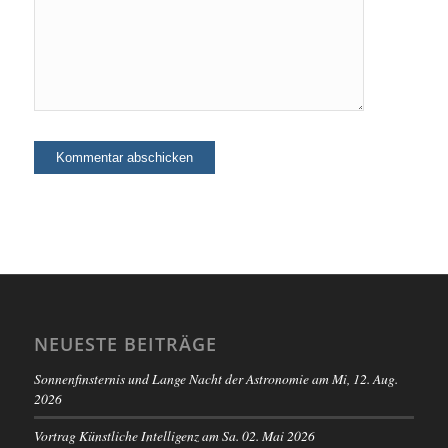
NEUESTE BEITRÄGE
Sonnenfinsternis und Lange Nacht der Astronomie am Mi, 12. Aug.
2026
Vortrag Künstliche Intelligenz am Sa. 02. Mai 2026