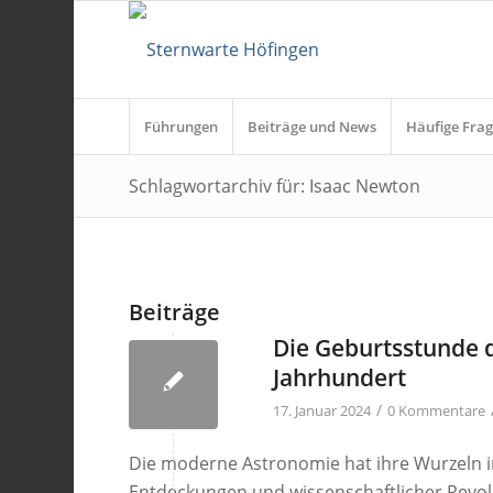
Führungen
Beiträge und News
Häufige Frag
Schlagwortarchiv für: Isaac Newton
Beiträge
Die Geburtsstunde d
Jahrhundert
/
17. Januar 2024
0 Kommentare
Die moderne Astronomie hat ihre Wurzeln i
Entdeckungen und wissenschaftlicher Revolut