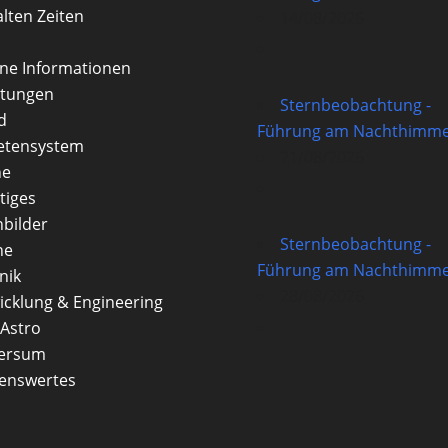
alten Zeiten
14/08/2026
rne Informationen
itungen
Sternbeobachtung -
d
Führung am Nachthimme
etensystem
21/08/2026
ne
tiges
nbilder
Sternbeobachtung -
ne
Führung am Nachthimme
nik
28/08/2026
icklung & Engineering
Astro
versum
enswertes