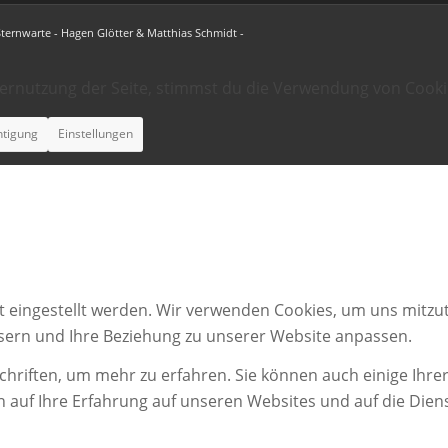
Sternwarte - Hagen Glötter & Matthias Schmidt -
ternutzung der Seite, stimmst du die Verwendung von Cooki
htigung
Einstellungen
t eingestellt werden. Wir verwenden Cookies, um uns mitzut
ssern und Ihre Beziehung zu unserer Website anpassen.
chriften, um mehr zu erfahren. Sie können auch einige Ihrer
n auf Ihre Erfahrung auf unseren Websites und auf die Dien