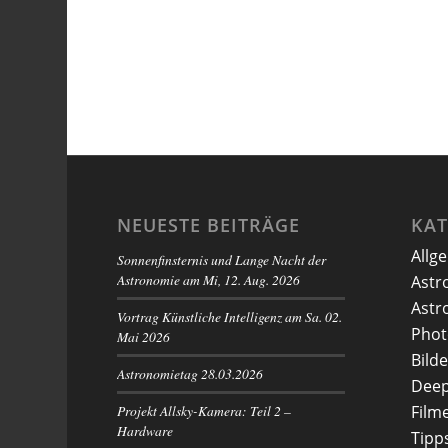
NEUESTE BEITRÄGE
KA
Allg
Sonnenfinsternis und Lange Nacht der
Astronomie am Mi, 12. Aug. 2026
Astr
Astr
Vortrag Künstliche Intelligenz am Sa. 02.
Phot
Mai 2026
Bilde
Astronomietag 28.03.2026
Deep
Projekt Allsky-Kamera: Teil 2 –
Film
Hardware
Tipp