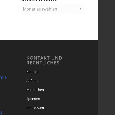
KONTAKT UND
RECHTLICHES
Kontakt
omie
Anfahrt
Mitmachen
Spenden
Impressum
l