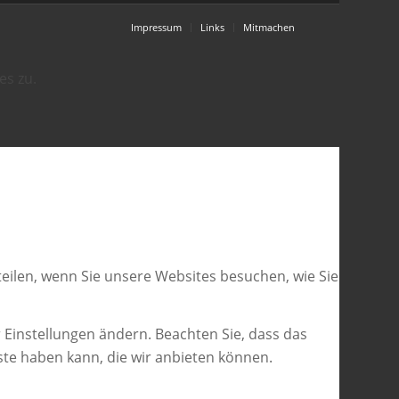
Impressum
Links
Mitmachen
es zu.
eilen, wenn Sie unsere Websites besuchen, wie Sie
 Einstellungen ändern. Beachten Sie, dass das
ste haben kann, die wir anbieten können.