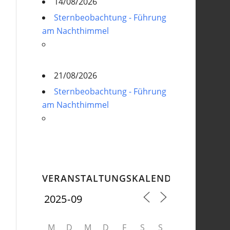
14/08/2026
Sternbeobachtung - Führung
am Nachthimmel
21/08/2026
Sternbeobachtung - Führung
am Nachthimmel
VERANSTALTUNGSKALENDER
M
D
M
D
F
S
S