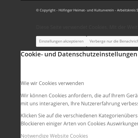
© Copyright - Höfinger Heimat- und Kulturverein - Arbeitskreis 
Diese Seite verwendet Cookies. Mit der Wei
Einstellungen akzeptieren
Verberge nur die Benachric
Cookie- und Datenschutzeinstellungen
Wie wir Cookies verwenden
Wir können Cookies anfordern, die auf Ihrem Gerä
mit uns interagieren, Ihre Nutzererfahrung verbe
Klicken Sie auf die verschiedenen Kategorienübers
Blockieren einiger Arten von Cookies Auswirkunge
Notwendige Website Cookies