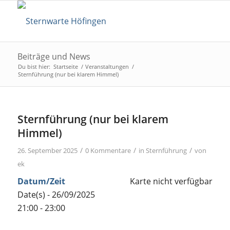
Beiträge und News
Du bist hier:
Startseite
/
Veranstaltungen
/
Sternführung (nur bei klarem Himmel)
Sternführung (nur bei klarem
Himmel)
/
/
/
26. September 2025
0 Kommentare
in
Sternführung
von
ek
Datum/Zeit
Karte nicht verfügbar
Date(s) - 26/09/2025
21:00 - 23:00