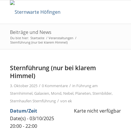
Beiträge und News
Du bist hier:
Startseite
/
Veranstaltungen
/
Sternführung (nur bei klarem Himmel)
Sternführung (nur bei klarem
Himmel)
/
/
3. Oktober 2025
0 Kommentare
in
Führung am
Sternhimmel
,
Galaxien
,
Mond
,
Nebel
,
Planeten
,
Sternbilder
,
/
Sternhaufen
Sternführung
von
ek
Datum/Zeit
Karte nicht verfügbar
Date(s) - 03/10/2025
20:00 - 22:00