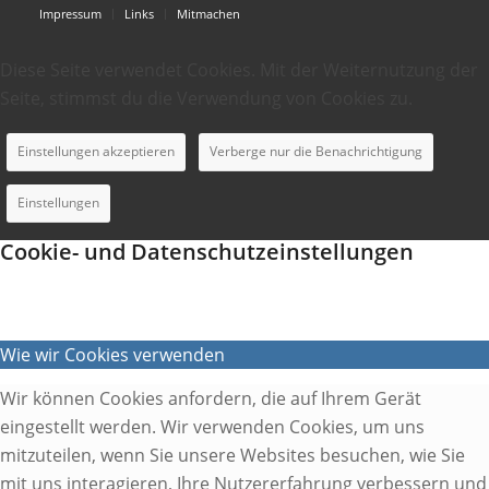
Impressum
Links
Mitmachen
Diese Seite verwendet Cookies. Mit der Weiternutzung der
Seite, stimmst du die Verwendung von Cookies zu.
Einstellungen akzeptieren
Verberge nur die Benachrichtigung
Einstellungen
Cookie- und Datenschutzeinstellungen
Wie wir Cookies verwenden
Wir können Cookies anfordern, die auf Ihrem Gerät
eingestellt werden. Wir verwenden Cookies, um uns
mitzuteilen, wenn Sie unsere Websites besuchen, wie Sie
mit uns interagieren, Ihre Nutzererfahrung verbessern und