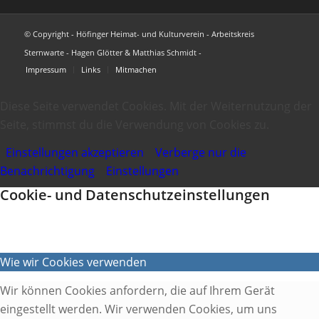
© Copyright - Höfinger Heimat- und Kulturverein - Arbeitskreis
Sternwarte - Hagen Glötter & Matthias Schmidt -
Impressum
Links
Mitmachen
Diese Seite verwendet Cookies. Mit der Weiternutzung der
Seite, stimmst du die Verwendung von Cookies zu.
Einstellungen akzeptieren
Verberge nur die
Benachrichtigung
Einstellungen
Cookie- und Datenschutzeinstellungen
Wie wir Cookies verwenden
Wir können Cookies anfordern, die auf Ihrem Gerät
eingestellt werden. Wir verwenden Cookies, um uns