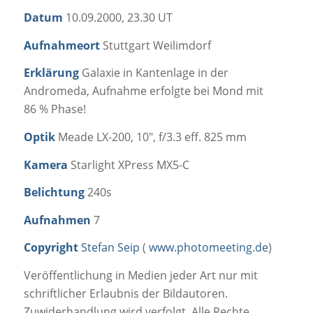
Datum
10.09.2000, 23.30 UT
Aufnahmeort
Stuttgart Weilimdorf
Erklärung
Galaxie in Kantenlage in der
Andromeda, Aufnahme erfolgte bei Mond mit
86 % Phase!
Optik
Meade LX-200, 10″, f/3.3 eff. 825 mm
Kamera
Starlight XPress MX5-C
Belichtung
240s
Aufnahmen
7
Copyright
Stefan Seip
(
www.photomeeting.de
)
Veröffentlichung in Medien jeder Art nur mit
schriftlicher Erlaubnis der Bildautoren.
Zuwiderhandlung wird verfolgt. Alle Rechte