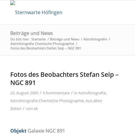
Beiträge und News
Du bist hier:
Startseite
/
Beiträge und News
/
Astrofotografie
/
Astrofotografie Chemische Photographie
/
Fotos des Beobachters Stefan Seip – NGC 891
Fotos des Beobachters Stefan Seip –
NGC 891
/
/
23. August 2005
0 Kommentare
in
Astrofotografie
,
Astrofotografie Chemische Photographie
,
Aus alten
/
Zeiten
von
ek
Objekt
Galaxie NGC 891