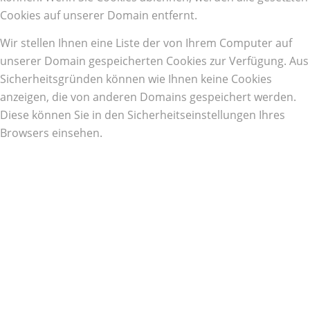
Cookies auf unserer Domain entfernt.
Wir stellen Ihnen eine Liste der von Ihrem Computer auf
unserer Domain gespeicherten Cookies zur Verfügung. Aus
Sicherheitsgründen können wie Ihnen keine Cookies
anzeigen, die von anderen Domains gespeichert werden.
Diese können Sie in den Sicherheitseinstellungen Ihres
Browsers einsehen.