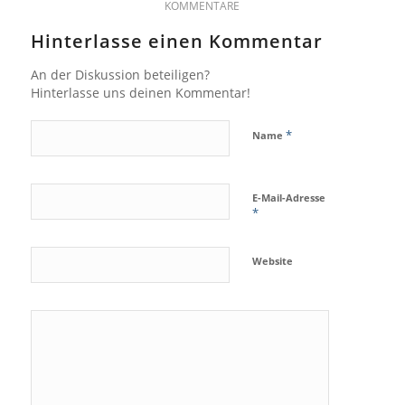
KOMMENTARE
Hinterlasse einen Kommentar
An der Diskussion beteiligen?
Hinterlasse uns deinen Kommentar!
*
Name
E-Mail-Adresse
*
Website