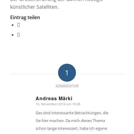
künstlicher Satelliten.
Eintrag teilen
1
KOMMENTAR
Andreas Märki
15. November 2019 um 19:28
sagte:
Das sind interessante Betrachtungen, die
Sie hier machen. Da mich dieses Thema
schon lange interessiert, habe ich eigene