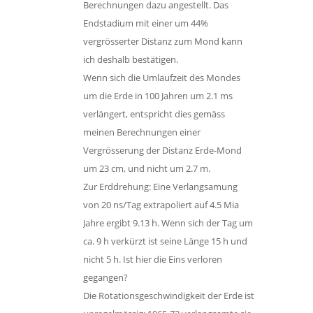
Berechnungen dazu angestellt. Das
Endstadium mit einer um 44%
vergrösserter Distanz zum Mond kann
ich deshalb bestätigen.
Wenn sich die Umlaufzeit des Mondes
um die Erde in 100 Jahren um 2.1 ms
verlängert, entspricht dies gemäss
meinen Berechnungen einer
Vergrösserung der Distanz Erde-Mond
um 23 cm, und nicht um 2.7 m.
Zur Erddrehung: Eine Verlangsamung
von 20 ns/Tag extrapoliert auf 4.5 Mia
Jahre ergibt 9.13 h. Wenn sich der Tag um
ca. 9 h verkürzt ist seine Länge 15 h und
nicht 5 h. Ist hier die Eins verloren
gegangen?
Die Rotationsgeschwindigkeit der Erde ist