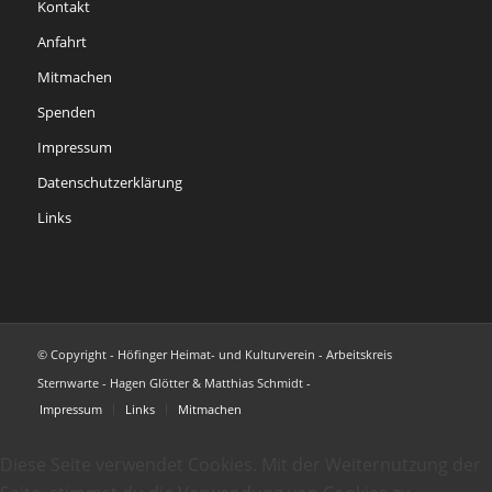
Kontakt
Anfahrt
Mitmachen
Spenden
Impressum
Datenschutzerklärung
Links
© Copyright - Höfinger Heimat- und Kulturverein - Arbeitskreis
Sternwarte - Hagen Glötter & Matthias Schmidt -
Impressum
Links
Mitmachen
Diese Seite verwendet Cookies. Mit der Weiternutzung der