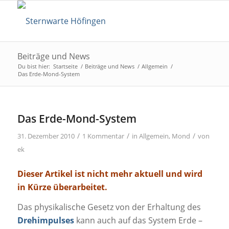
Beiträge und News
Du bist hier:
Startseite
/
Beiträge und News
/
Allgemein
/
Das Erde-Mond-System
Das Erde-Mond-System
/
/
/
31. Dezember 2010
1 Kommentar
in
Allgemein
,
Mond
von
ek
Dieser Artikel ist nicht mehr aktuell und wird
in Kürze überarbeitet.
Das physikalische Gesetz von der Erhaltung des
Drehimpulses
kann auch auf das System Erde –