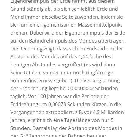
Eigendrehimpuls der Erde nimmt aus diesem
Grund ständig ab, bis sich schließlich Erde und
Mond immer dieselbe Seite zuwenden, indem sie
sich um einen gemeinsamen Massenmittelpunkt
drehen. Dabei wird der Eigendrehimpuls der Erde
auf den Bahndrehimpuls des Mondes übertragen.
Die Rechnung zeigt, dass sich im Endstadium der
Abstand des Mondes auf das 1,44-fache des
heutigen Abstandes vergrößert (es wird dann
keine totalen, sondern nur noch ringförmige
Sonnenfinsternisse geben). Die Verlangsamung
der Erddrehung liegt bei 0,00000002 Sekunden
täglich. Vor 100 Jahren war die Periode der
Erddrehung um 0,00073 Sekunden kürzer. In die
Vergangenheit extrapoliert, z.B. vor 4,5 Milliarden
Jahren, ergibt sich eine Tageslänge von nur 5
Stunden. Damals lag der Abstand des Mondes in
der Größenordnung der Bahnen heutiger