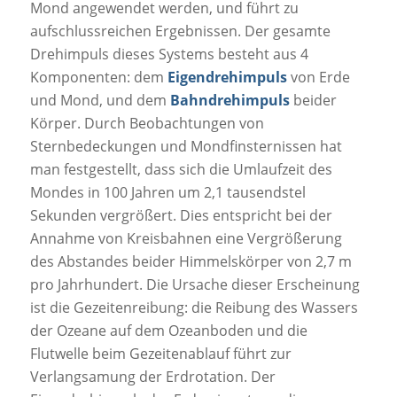
Mond angewendet werden, und führt zu
aufschlussreichen Ergebnissen. Der gesamte
Drehimpuls dieses Systems besteht aus 4
Komponenten: dem
Eigendrehimpuls
von Erde
und Mond, und dem
Bahndrehimpuls
beider
Körper. Durch Beobachtungen von
Sternbedeckungen und Mondfinsternissen hat
man festgestellt, dass sich die Umlaufzeit des
Mondes in 100 Jahren um 2,1 tausendstel
Sekunden vergrößert. Dies entspricht bei der
Annahme von Kreisbahnen eine Vergrößerung
des Abstandes beider Himmelskörper von 2,7 m
pro Jahrhundert. Die Ursache dieser Erscheinung
ist die Gezeitenreibung: die Reibung des Wassers
der Ozeane auf dem Ozeanboden und die
Flutwelle beim Gezeitenablauf führt zur
Verlangsamung der Erdrotation. Der