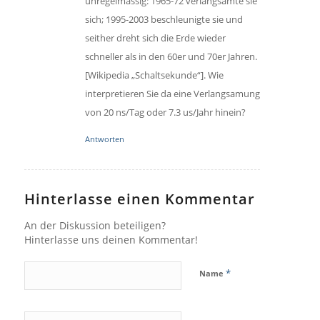
unregelmässig: 1965-72 verlangsamte sie
sich; 1995-2003 beschleunigte sie und
seither dreht sich die Erde wieder
schneller als in den 60er und 70er Jahren.
[Wikipedia „Schaltsekunde“]. Wie
interpretieren Sie da eine Verlangsamung
von 20 ns/Tag oder 7.3 us/Jahr hinein?
Antworten
Hinterlasse einen Kommentar
An der Diskussion beteiligen?
Hinterlasse uns deinen Kommentar!
*
Name