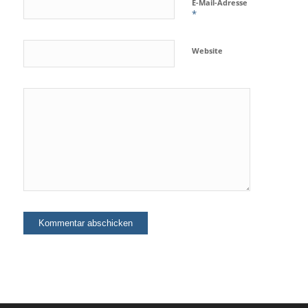
E-Mail-Adresse
*
Website