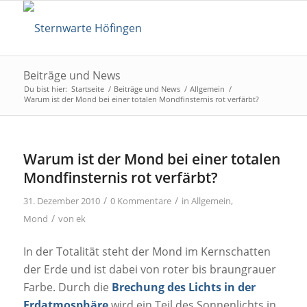
Beiträge und News
Du bist hier:
Startseite
/
Beiträge und News
/
Allgemein
/
Warum ist der Mond bei einer totalen Mondfinsternis rot verfärbt?
Warum ist der Mond bei einer totalen
Mondfinsternis rot verfärbt?
/
/
31. Dezember 2010
0 Kommentare
in
Allgemein
,
/
Mond
von
ek
In der Totalität steht der Mond im Kernschatten
der Erde und ist dabei von roter bis braungrauer
Farbe. Durch die
Brechung des Lichts in der
Erdatmosphäre
wird ein Teil des Sonnenlichts in