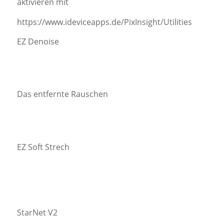
aktivieren mit
https://www.ideviceapps.de/PixInsight/Utilities
EZ Denoise
Das entfernte Rauschen
EZ Soft Strech
StarNet V2