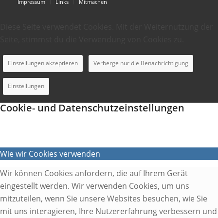
Impressum
Links
Mitmachen
Diese Seite verwendet Cookies. Mit der Weiternutzung der
Seite, stimmst du die Verwendung von Cookies zu.
Einstellungen akzeptieren
Verberge nur die Benachrichtigung
Einstellungen
Cookie- und Datenschutzeinstellungen
Wie wir Cookies verwenden
Wir können Cookies anfordern, die auf Ihrem Gerät
eingestellt werden. Wir verwenden Cookies, um uns
mitzuteilen, wenn Sie unsere Websites besuchen, wie Sie
mit uns interagieren, Ihre Nutzererfahrung verbessern und