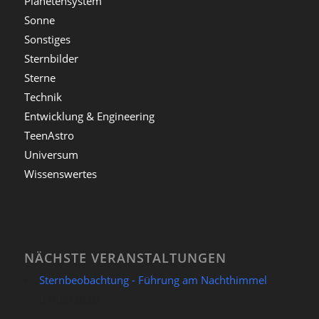
Planetensystem
Sonne
Sonstiges
Sternbilder
Sterne
Technik
Entwicklung & Engineering
TeenAstro
Universum
Wissenswertes
NÄCHSTE VERANSTALTUNGEN
Sternbeobachtung - Führung am Nachthimmel
07/08/2026