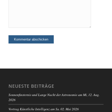
NEUESTE BEITRÄGE
Sonnenfinsternis und Lange Nacht der Astronomie am Mi, 12. Aug.
2026
Vortrag Künstliche Intelligenz am Sa. 02. Mai 2026