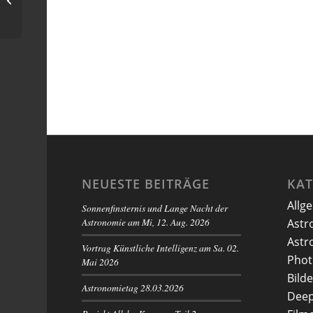
klarem Himmel)
NEUESTE BEITRÄGE
KA
Allg
Sonnenfinsternis und Lange Nacht der
Astronomie am Mi, 12. Aug. 2026
Astr
Astr
Vortrag Künstliche Intelligenz am Sa. 02.
Phot
Mai 2026
Bilde
Astronomietag 28.03.2026
Deep