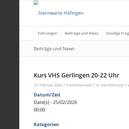
Führungen
Beiträge und News
Häufige Frag
Beiträge und News
Kurs VHS Gerlingen 20-22 Uhr
/
/
/
25. Februar 2026
0 Kommentare
in
Sternführung
Datum/Zeit
Date(s) - 25/02/2026
00:00
Kategorien