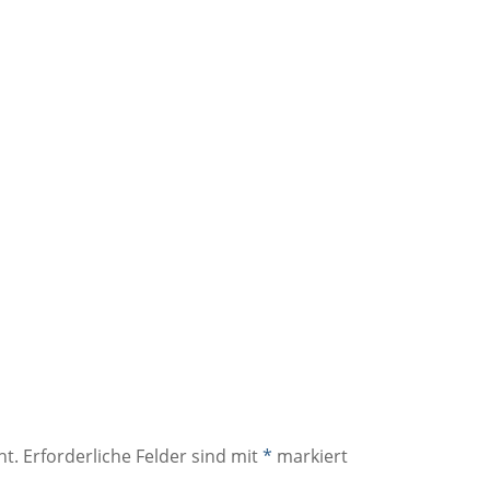
ht.
Erforderliche Felder sind mit
*
markiert