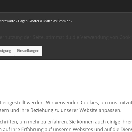
Sternwarte - Hagen Glötter & Matthias Schmidt -
ternutzung der Seite, stimmst du die Verwendung von Cooki
htigung
Einstellungen
t eingestellt werden. Wir verwenden Cookies, um uns mitzut
ssern und Ihre Beziehung zu unserer Website anpassen.
chriften, um mehr zu erfahren. Sie können auch einige Ihrer
n auf Ihre Erfahrung auf unseren Websites und auf die Dien