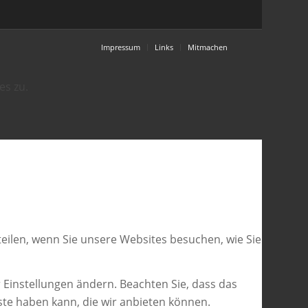
Impressum
Links
Mitmachen
es zu.
eilen, wenn Sie unsere Websites besuchen, wie Sie
 Einstellungen ändern. Beachten Sie, dass das
ste haben kann, die wir anbieten können.