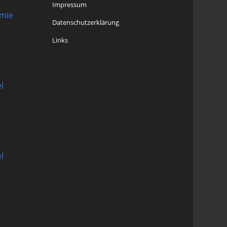
Impressum
omie
Datenschutzerklärung
Links
l
l