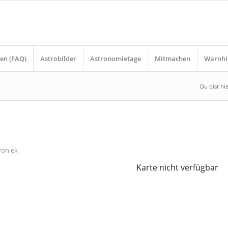
en (FAQ)
Astrobilder
Astronomietage
Mitmachen
Warnhi
Du bist hie
von
ek
Karte nicht verfügbar