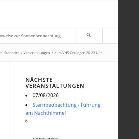
nweise zur Sonnenbeobachtung
r:
Startseite
/
Veranstaltungen
/
Kurs VHS Gerlingen 20-22 Uhr
NÄCHSTE
VERANSTALTUNGEN
07/08/2026
Sternbeobachtung - Führung
am Nachthimmel