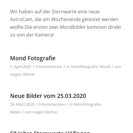
Wir haben auf der Sternwarte eine neue
AstroCam, die am Wochenende getestet werden
wollte.Die ersten zwei Mondbilder kommen direkt
so von der Kamera!
Mond Fotografie
/
/
/
5. April 2020
0 Kommentare
in
Astrofotografie
,
Mond
von
Hagen Glötter
Neue Bilder vom 25.03.2020
/
/
26. März 2020
0 Kommentare
in
Astrofotografie
,
/
Bilder
von
Hagen Glötter