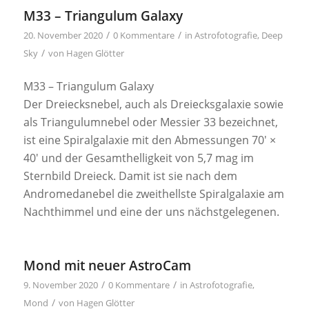
M33 – Triangulum Galaxy
/
/
20. November 2020
0 Kommentare
in
Astrofotografie
,
Deep
/
Sky
von
Hagen Glötter
M33 – Triangulum Galaxy
Der Dreiecksnebel, auch als Dreiecksgalaxie sowie
als Triangulumnebel oder Messier 33 bezeichnet,
ist eine Spiralgalaxie mit den Abmessungen 70′ ×
40′ und der Gesamthelligkeit von 5,7 mag im
Sternbild Dreieck. Damit ist sie nach dem
Andromedanebel die zweithellste Spiralgalaxie am
Nachthimmel und eine der uns nächstgelegenen.
Mond mit neuer AstroCam
/
/
9. November 2020
0 Kommentare
in
Astrofotografie
,
/
Mond
von
Hagen Glötter