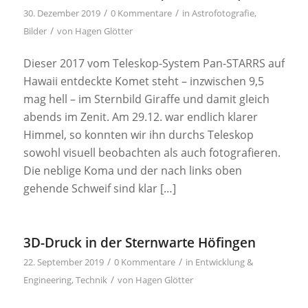
/
/
30. Dezember 2019
0 Kommentare
in
Astrofotografie
,
/
Bilder
von
Hagen Glötter
Dieser 2017 vom Teleskop-System Pan-STARRS auf
Hawaii entdeckte Komet steht – inzwischen 9,5
mag hell – im Sternbild Giraffe und damit gleich
abends im Zenit. Am 29.12. war endlich klarer
Himmel, so konnten wir ihn durchs Teleskop
sowohl visuell beobachten als auch fotografieren.
Die neblige Koma und der nach links oben
gehende Schweif sind klar […]
3D-Druck in der Sternwarte Höfingen
/
/
22. September 2019
0 Kommentare
in
Entwicklung &
/
Engineering
,
Technik
von
Hagen Glötter