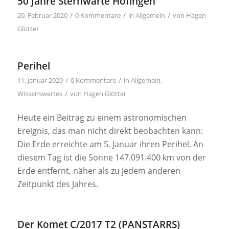
50 Jahre Sternwarte Höfingen
/
/
/
20. Februar 2020
0 Kommentare
in
Allgemein
von
Hagen
Glötter
Perihel
/
/
11. Januar 2020
0 Kommentare
in
Allgemein
,
/
Wissenswertes
von
Hagen Glötter
Heute ein Beitrag zu einem astronomischen
Ereignis, das man nicht direkt beobachten kann:
Die Erde erreichte am 5. Januar ihren Perihel. An
diesem Tag ist die Sonne 147.091.400 km von der
Erde entfernt, näher als zu jedem anderen
Zeitpunkt des Jahres.
Der Komet C/2017 T2 (PANSTARRS)