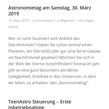
Astronomietag am Samstag, 30. März
2019
/
/
/
15. März 2019
2 Kommentare
in
Allgemein
von
Hagen
Glötter
Wer ist nicht fasziniert vom Anblick des
Sternhimmels? Haben Sie schon einmal einen
Planeten, ein Sternbild oder gar eine ferne Galaxie
am Nachthimmel gesehen? Möchten Sie sich in
der Welt der Sterne zurechtfinden? Einmal im Jahr
gibt es eine ganz besonders attraktive
Gelegenheit, Einblicke in das Universum, in dem
wir leben, zu erhalten: den „Astronomietag“.
TeenAstro Steuerung – Erste
Inbetriebnahme