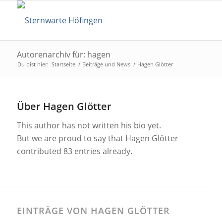
Autorenarchiv für: hagen
Du bist hier:
Startseite
/
Beiträge und News
/
Hagen Glötter
Über
Hagen Glötter
This author has not written his bio yet.
But we are proud to say that
Hagen Glötter
contributed 83 entries already.
EINTRÄGE VON HAGEN GLÖTTER