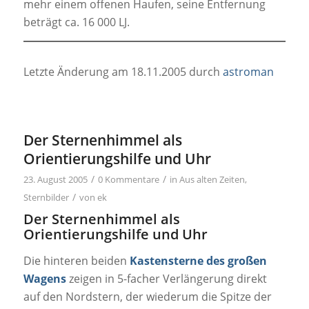
mehr einem offenen Haufen, seine Entfernung
beträgt ca. 16 000 LJ.
Letzte Änderung am 18.11.2005 durch
astroman
Der Sternenhimmel als
Orientierungshilfe und Uhr
/
/
23. August 2005
0 Kommentare
in
Aus alten Zeiten
,
/
Sternbilder
von
ek
Der Sternenhimmel als
Orientierungshilfe und Uhr
Die hinteren beiden
Kastensterne des großen
Wagens
zeigen in 5-facher Verlängerung direkt
auf den Nordstern, der wiederum die Spitze der