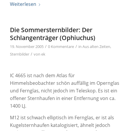
Weiterlesen
Die Sommersternbilder: Der
Schlangenträger (Ophiuchus)
/
/
19. November 2005
0 Kommentare
in
Aus alten Zeiten
,
/
Sternbilder
von
ek
IC 4665 ist nach dem Atlas für
Himmelsbeobachter schön auffällig im Opernglas
und Fernglas, nicht jedoch im Teleskop. Es ist ein
offener Sternhaufen in einer Entfernung von ca.
1400 LJ.
M12 ist schwach elliptisch im Fernglas, er ist als
Kugelsternhaufen katalogisiert, ähnelt jedoch