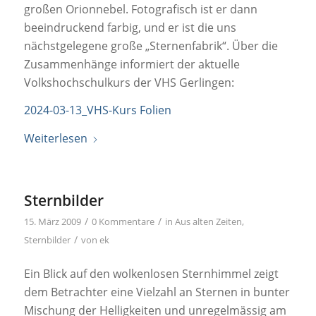
großen Orionnebel. Fotografisch ist er dann
beeindruckend farbig, und er ist die uns
nächstgelegene große „Sternenfabrik“. Über die
Zusammenhänge informiert der aktuelle
Volkshochschulkurs der VHS Gerlingen:
2024-03-13_VHS-Kurs Folien
Weiterlesen
Sternbilder
/
/
15. März 2009
0 Kommentare
in
Aus alten Zeiten
,
/
Sternbilder
von
ek
Ein Blick auf den wolkenlosen Sternhimmel zeigt
dem Betrachter eine Vielzahl an Sternen in bunter
Mischung der Helligkeiten und unregelmässig am