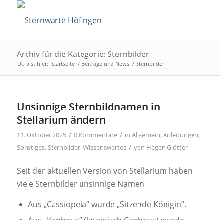
Archiv für die Kategorie: Sternbilder
Du bist hier:
Startseite
/
Beiträge und News
/
Sternbilder
Unsinnige Sternbildnamen in
Stellarium ändern
/
/
11. Oktober 2025
0 Kommentare
in
Allgemein
,
Anleitungen
,
/
Sonstiges
,
Sternbilder
,
Wissenswertes
von
Hagen Glötter
Seit der aktuellen Version von Stellarium haben
viele Sternbilder unsinnige Namen
Aus „Cassiopeia“ wurde „Sitzende Königin“.