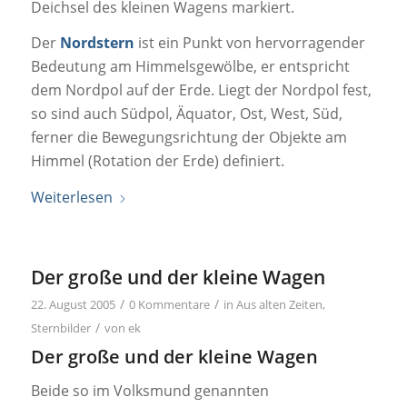
Deichsel des kleinen Wagens markiert.
Der
Nordstern
ist ein Punkt von hervorragender
Bedeutung am Himmelsgewölbe, er entspricht
dem Nordpol auf der Erde. Liegt der Nordpol fest,
so sind auch Südpol, Äquator, Ost, West, Süd,
ferner die Bewegungsrichtung der Objekte am
Himmel (Rotation der Erde) definiert.
Weiterlesen
Der große und der kleine Wagen
/
/
22. August 2005
0 Kommentare
in
Aus alten Zeiten
,
/
Sternbilder
von
ek
Der große und der kleine Wagen
Beide so im Volksmund genannten