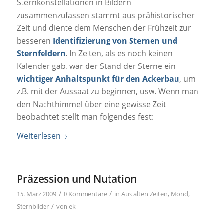
Sternkonstellationen in Bildern
zusammenzufassen stammt aus prähistorischer
Zeit und diente dem Menschen der Frühzeit zur
besseren
Identifizierung von Sternen und
Sternfeldern
. In Zeiten, als es noch keinen
Kalender gab, war der Stand der Sterne ein
wichtiger Anhaltspunkt für den Ackerbau
, um
z.B. mit der Aussaat zu beginnen, usw. Wenn man
den Nachthimmel über eine gewisse Zeit
beobachtet stellt man folgendes fest:
Weiterlesen
Präzession und Nutation
/
/
15. März 2009
0 Kommentare
in
Aus alten Zeiten
,
Mond
,
/
Sternbilder
von
ek