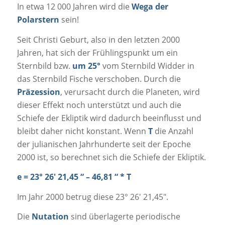
In etwa 12 000 Jahren wird die
Wega der
Polarstern
sein!
Seit Christi Geburt, also in den letzten 2000
Jahren, hat sich der Frühlingspunkt um ein
Sternbild bzw.
um 25°
vom Sternbild Widder in
das Sternbild Fische verschoben. Durch die
Präzession
, verursacht durch die Planeten, wird
dieser Effekt noch unterstützt und auch die
Schiefe der Ekliptik wird dadurch beeinflusst und
bleibt daher nicht konstant. Wenn
T
die Anzahl
der julianischen Jahrhunderte seit der Epoche
2000 ist, so berechnet sich die Schiefe der Ekliptik.
e = 23° 26′ 21,45 “ – 46,81 “ * T
Im Jahr 2000 betrug diese 23° 26′ 21,45″.
Die
Nutation
sind überlagerte periodische