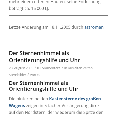
mehr einem offenen Haufen, seine Entfernung
beträgt ca. 16 000 LJ.
Letzte Änderung am 18.11.2005 durch
astroman
Der Sternenhimmel als
Orientierungshilfe und Uhr
/
/
23. August 2005
0 Kommentare
in
Aus alten Zeiten
,
/
Sternbilder
von
ek
Der Sternenhimmel als
Orientierungshilfe und Uhr
Die hinteren beiden
Kastensterne des großen
Wagens
zeigen in 5-facher Verlängerung direkt
auf den Nordstern, der wiederum die Spitze der