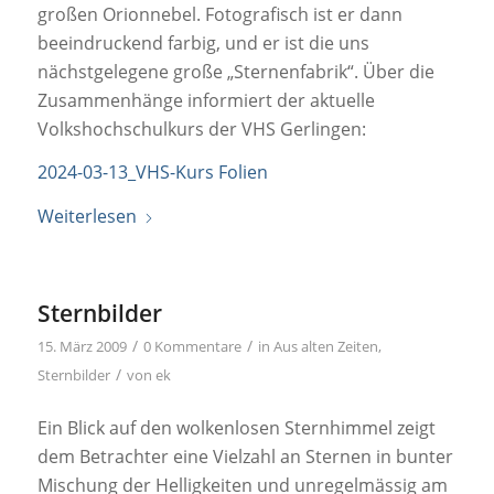
großen Orionnebel. Fotografisch ist er dann
beeindruckend farbig, und er ist die uns
nächstgelegene große „Sternenfabrik“. Über die
Zusammenhänge informiert der aktuelle
Volkshochschulkurs der VHS Gerlingen:
2024-03-13_VHS-Kurs Folien
Weiterlesen
Sternbilder
/
/
15. März 2009
0 Kommentare
in
Aus alten Zeiten
,
/
Sternbilder
von
ek
Ein Blick auf den wolkenlosen Sternhimmel zeigt
dem Betrachter eine Vielzahl an Sternen in bunter
Mischung der Helligkeiten und unregelmässig am