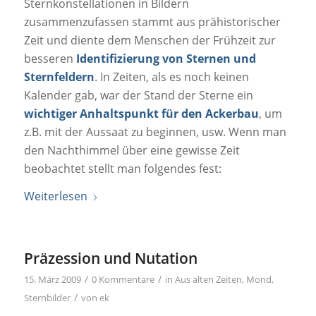
Sternkonstellationen in Bildern
zusammenzufassen stammt aus prähistorischer
Zeit und diente dem Menschen der Frühzeit zur
besseren
Identifizierung von Sternen und
Sternfeldern
. In Zeiten, als es noch keinen
Kalender gab, war der Stand der Sterne ein
wichtiger Anhaltspunkt für den Ackerbau
, um
z.B. mit der Aussaat zu beginnen, usw. Wenn man
den Nachthimmel über eine gewisse Zeit
beobachtet stellt man folgendes fest:
Weiterlesen
Präzession und Nutation
/
/
15. März 2009
0 Kommentare
in
Aus alten Zeiten
,
Mond
,
/
Sternbilder
von
ek