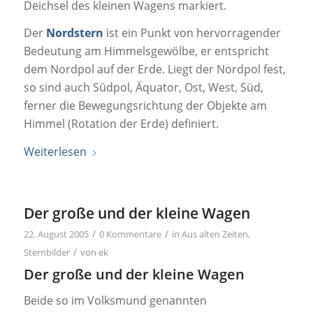
Deichsel des kleinen Wagens markiert.
Der
Nordstern
ist ein Punkt von hervorragender
Bedeutung am Himmelsgewölbe, er entspricht
dem Nordpol auf der Erde. Liegt der Nordpol fest,
so sind auch Südpol, Äquator, Ost, West, Süd,
ferner die Bewegungsrichtung der Objekte am
Himmel (Rotation der Erde) definiert.
Weiterlesen
Der große und der kleine Wagen
/
/
22. August 2005
0 Kommentare
in
Aus alten Zeiten
,
/
Sternbilder
von
ek
Der große und der kleine Wagen
Beide so im Volksmund genannten