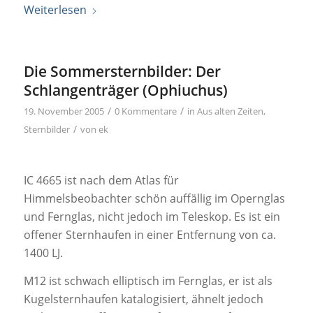
Weiterlesen
Die Sommersternbilder: Der
Schlangenträger (Ophiuchus)
/
/
19. November 2005
0 Kommentare
in
Aus alten Zeiten
,
/
Sternbilder
von
ek
IC 4665 ist nach dem Atlas für
Himmelsbeobachter schön auffällig im Opernglas
und Fernglas, nicht jedoch im Teleskop. Es ist ein
offener Sternhaufen in einer Entfernung von ca.
1400 LJ.
M12 ist schwach elliptisch im Fernglas, er ist als
Kugelsternhaufen katalogisiert, ähnelt jedoch