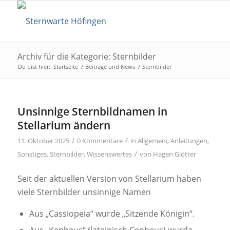
Archiv für die Kategorie: Sternbilder
Du bist hier:
Startseite
/
Beiträge und News
/
Sternbilder
Unsinnige Sternbildnamen in
Stellarium ändern
/
/
11. Oktober 2025
0 Kommentare
in
Allgemein
,
Anleitungen
,
/
Sonstiges
,
Sternbilder
,
Wissenswertes
von
Hagen Glötter
Seit der aktuellen Version von Stellarium haben
viele Sternbilder unsinnige Namen
Aus „Cassiopeia“ wurde „Sitzende Königin“.