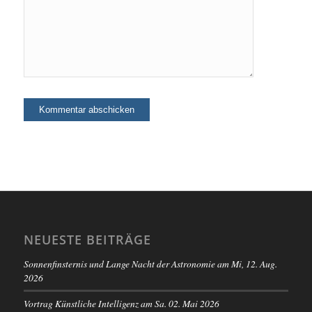
NEUESTE BEITRÄGE
Sonnenfinsternis und Lange Nacht der Astronomie am Mi, 12. Aug.
2026
Vortrag Künstliche Intelligenz am Sa. 02. Mai 2026