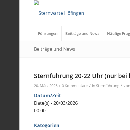
Führungen
Beiträge und News
Häufige Frag
Beiträge und News
Sternführung 20-22 Uhr (nur bei
/
/
/
20. März 2026
0 Kommentare
in
Sternführung
vo
Datum/Zeit
Date(s) - 20/03/2026
00:00
Kategorien