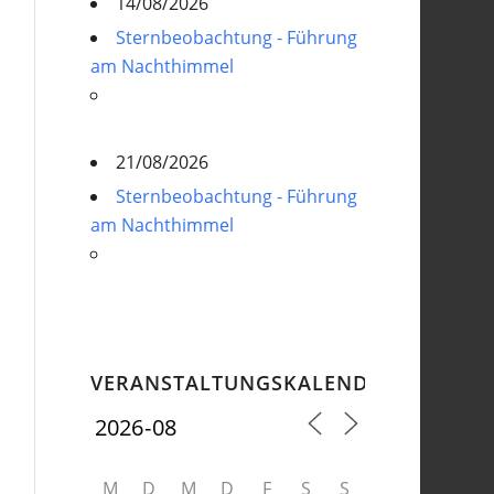
14/08/2026
Sternbeobachtung - Führung
am Nachthimmel
21/08/2026
Sternbeobachtung - Führung
am Nachthimmel
VERANSTALTUNGSKALENDER
M
D
M
D
F
S
S