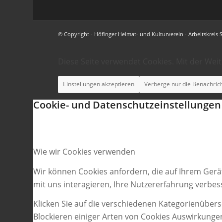
© Copyright - Höfinger Heimat- und Kulturverein - Arbeitskreis 
Diese Seite verwendet Cookies. Mit der Wei
Einstellungen akzeptieren
Verberge nur die Benachric
Cookie- und Datenschutzeinstellungen
Wie wir Cookies verwenden
Wir können Cookies anfordern, die auf Ihrem Gerä
mit uns interagieren, Ihre Nutzererfahrung verbe
Klicken Sie auf die verschiedenen Kategorienübers
Blockieren einiger Arten von Cookies Auswirkunge