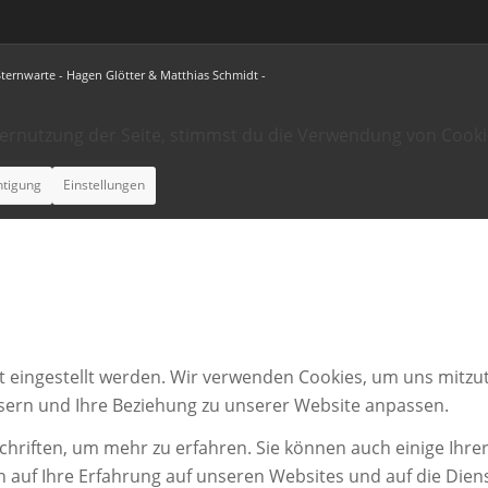
Sternwarte - Hagen Glötter & Matthias Schmidt -
ternutzung der Seite, stimmst du die Verwendung von Cooki
htigung
Einstellungen
t eingestellt werden. Wir verwenden Cookies, um uns mitzut
ssern und Ihre Beziehung zu unserer Website anpassen.
chriften, um mehr zu erfahren. Sie können auch einige Ihrer
n auf Ihre Erfahrung auf unseren Websites und auf die Dien