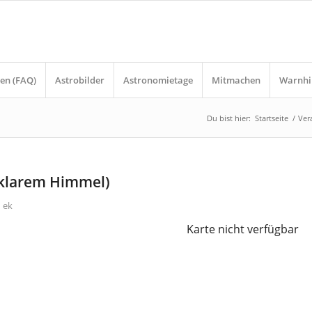
en (FAQ)
Astrobilder
Astronomietage
Mitmachen
Warnhi
Du bist hier:
Startseite
/
Ver
 klarem Himmel)
n
ek
Karte nicht verfügbar