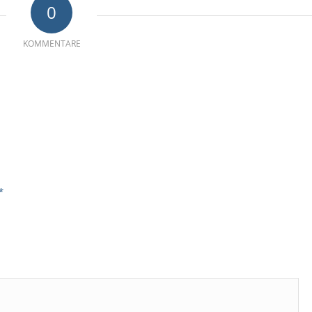
0
KOMMENTARE
*