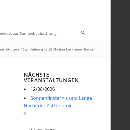
nweise zur Sonnenbeobachtung
anstaltungen
/
Sternführung 20-22 Uhr (nur bei klarem Himmel)
NÄCHSTE
VERANSTALTUNGEN
12/08/2026
Sonnenfinsternis und Lange
Nacht der Astronomie