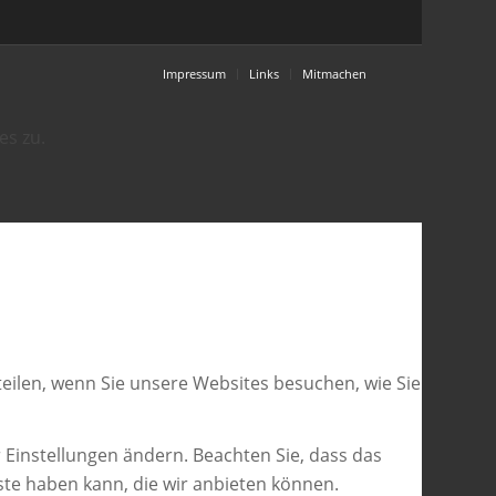
Impressum
Links
Mitmachen
es zu.
eilen, wenn Sie unsere Websites besuchen, wie Sie
 Einstellungen ändern. Beachten Sie, dass das
ste haben kann, die wir anbieten können.