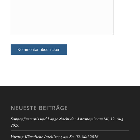
NEUESTE BEITRÄGE
Sonnenfinsternis und Lange Nacht der Astronomie am Mi, 12. Aug.
2026
Vortrag Künstliche Intelligenz am Sa. 02. Mai 2026