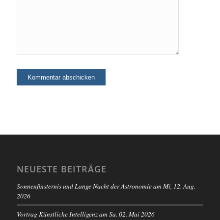
NEUESTE BEITRÄGE
Sonnenfinsternis und Lange Nacht der Astronomie am Mi, 12. Aug.
2026
Vortrag Künstliche Intelligenz am Sa. 02. Mai 2026