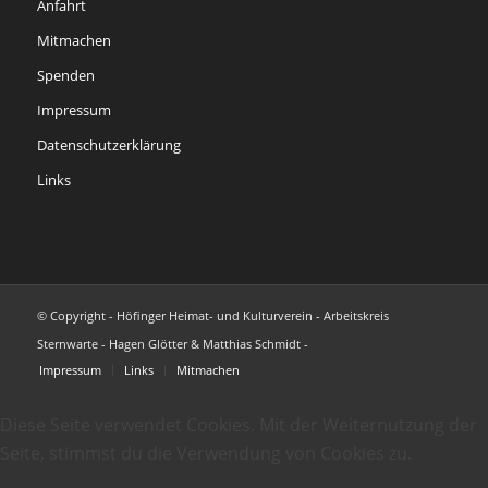
Anfahrt
Mitmachen
Spenden
Impressum
Datenschutzerklärung
Links
© Copyright - Höfinger Heimat- und Kulturverein - Arbeitskreis
Sternwarte - Hagen Glötter & Matthias Schmidt -
Impressum
Links
Mitmachen
Diese Seite verwendet Cookies. Mit der Weiternutzung der
Seite, stimmst du die Verwendung von Cookies zu.