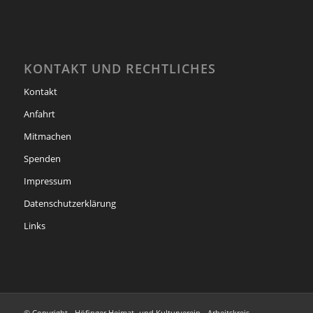
KONTAKT UND RECHTLICHES
Kontakt
Anfahrt
Mitmachen
Spenden
Impressum
Datenschutzerklärung
Links
© Copyright - Höfinger Heimat- und Kulturverein - Arbeitskreis