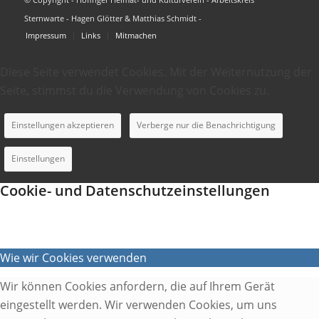
Sternwarte - Hagen Glötter & Matthias Schmidt -
Impressum
Links
Mitmachen
Diese Seite verwendet Cookies. Mit der Weiternutzung der
Seite, stimmst du die Verwendung von Cookies zu.
Einstellungen akzeptieren
Verberge nur die Benachrichtigung
Einstellungen
Cookie- und Datenschutzeinstellungen
Wie wir Cookies verwenden
Wir können Cookies anfordern, die auf Ihrem Gerät
eingestellt werden. Wir verwenden Cookies, um uns