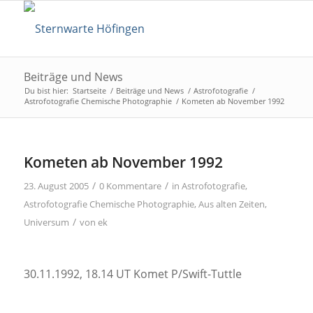
Beiträge und News
Du bist hier:
Startseite
/
Beiträge und News
/
Astrofotografie
/
Astrofotografie Chemische Photographie
/
Kometen ab November 1992
Kometen ab November 1992
/
/
23. August 2005
0 Kommentare
in
Astrofotografie
,
Astrofotografie Chemische Photographie
,
Aus alten Zeiten
,
/
Universum
von
ek
30.11.1992, 18.14 UT Komet P/Swift-Tuttle