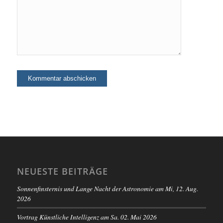
NEUESTE BEITRÄGE
Sonnenfinsternis und Lange Nacht der Astronomie am Mi, 12. Aug.
2026
Vortrag Künstliche Intelligenz am Sa. 02. Mai 2026