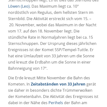
Sternschnuppen liegt. Es ist dies das Sternbild des
Löwen (Leo)
. Das Maximum liegt ca. 10°
nordöstlich von Regulus, dem hellsten Stern im
Sternbild. Die Aktivität erstreckt sich vom 15. –
20. November, wobei das Maximum in der Nacht
vom 17. auf den 18. November liegt. Die
stündliche Rate in Normaljahren liegt bei ca. 15
Sternschnuppen. Der Ursprung dieses jährlichen
Ereignisses ist der Komet 55P/Tempel-Tuttle. Er
hat eine Umlaufzeit von 33 Jahren um die Sonne
und kreuzt die Erdbahn um die Sonne in einer
Bahnneigung von 17°.
Die Erde kreuzt Mitte November die Bahn des
Kometen. In
Zeitabständen von 33 Jahren
gerät
sie daher in besonders dichte Trümmerwolken
der Kometenbahn. Die Aktivität des Ereignisses ist
dabei in der Nähe des
Perihels
der Bahn am