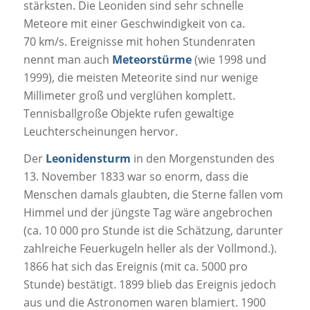
stärksten. Die Leoniden sind sehr schnelle
Meteore mit einer Geschwindigkeit von ca.
70 km/s. Ereignisse mit hohen Stundenraten
nennt man auch
Meteorstürme
(wie 1998 und
1999), die meisten Meteorite sind nur wenige
Millimeter groß und verglühen komplett.
Tennisballgroße Objekte rufen gewaltige
Leuchterscheinungen hervor.
Der
Leonidensturm
in den Morgenstunden des
13. November 1833 war so enorm, dass die
Menschen damals glaubten, die Sterne fallen vom
Himmel und der jüngste Tag wäre angebrochen
(ca. 10 000 pro Stunde ist die Schätzung, darunter
zahlreiche Feuerkugeln heller als der Vollmond.).
1866 hat sich das Ereignis (mit ca. 5000 pro
Stunde) bestätigt. 1899 blieb das Ereignis jedoch
aus und die Astronomen waren blamiert. 1900