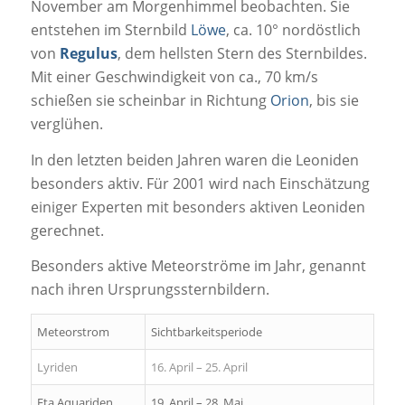
November am Morgenhimmel beobachten. Sie
entstehen im Sternbild
Löwe
, ca. 10° nordöstlich
von
Regulus
, dem hellsten Stern des Sternbildes.
Mit einer Geschwindigkeit von ca., 70 km/s
schießen sie scheinbar in Richtung
Orion
, bis sie
verglühen.
In den letzten beiden Jahren waren die Leoniden
besonders aktiv. Für 2001 wird nach Einschätzung
einiger Experten mit besonders aktiven Leoniden
gerechnet.
Besonders aktive Meteorströme im Jahr, genannt
nach ihren Ursprungssternbildern.
Meteorstrom
Sichtbarkeitsperiode
Lyriden
16. April – 25. April
Eta Aquariden
19. April – 28. Mai