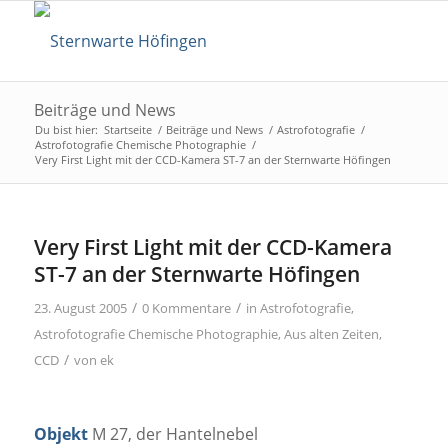
Beiträge und News
Du bist hier:
Startseite
/
Beiträge und News
/
Astrofotografie
/
Astrofotografie Chemische Photographie
/
Very First Light mit der CCD-Kamera ST-7 an der Sternwarte Höfingen
Very First Light mit der CCD-Kamera
ST-7 an der Sternwarte Höfingen
/
/
23. August 2005
0 Kommentare
in
Astrofotografie
,
Astrofotografie Chemische Photographie
,
Aus alten Zeiten
,
/
CCD
von
ek
Objekt
M 27, der Hantelnebel