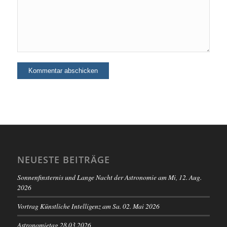
NEUESTE BEITRÄGE
Sonnenfinsternis und Lange Nacht der Astronomie am Mi, 12. Aug.
2026
Vortrag Künstliche Intelligenz am Sa. 02. Mai 2026
Astronomietag 28.03.2026