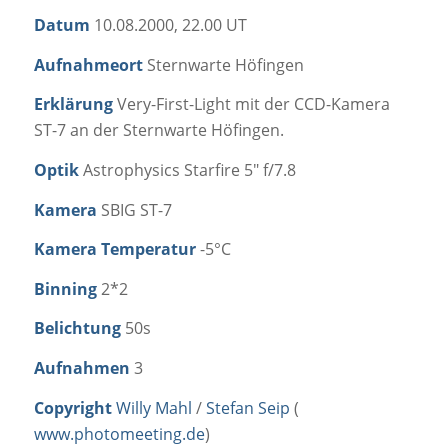
Datum
10.08.2000, 22.00 UT
Aufnahmeort
Sternwarte Höfingen
Erklärung
Very-First-Light mit der CCD-Kamera
ST-7 an der Sternwarte Höfingen.
Optik
Astrophysics Starfire 5″ f/7.8
Kamera
SBIG ST-7
Kamera Temperatur
-5°C
Binning
2*2
Belichtung
50s
Aufnahmen
3
Copyright
Willy Mahl
/
Stefan Seip
(
www.photomeeting.de
)