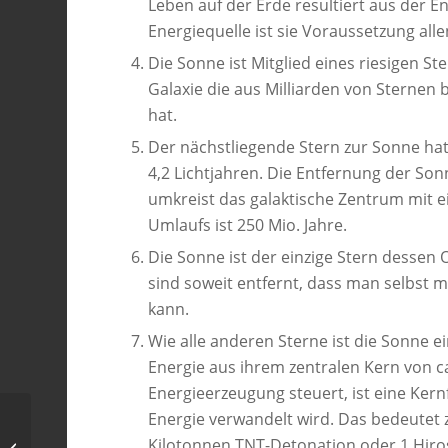
Leben auf der Erde resultiert aus der E
Energiequelle ist sie Voraussetzung all
Die Sonne ist Mitglied eines riesigen S
Galaxie die aus Milliarden von Sternen
hat.
Der nächstliegende Stern zur Sonne hat
4,2 Lichtjahren. Die Entfernung der Son
umkreist das galaktische Zentrum mit e
Umlaufs ist 250 Mio. Jahre.
Die Sonne ist der einzige Stern dessen
sind soweit entfernt, dass man selbst
kann.
Wie alle anderen Sterne ist die Sonne e
Energie aus ihrem zentralen Kern von ca
Energieerzeugung steuert, ist eine Ker
Energie verwandelt wird. Das bedeutet z.
Kilotonnen TNT-Detonation oder 1 Hir
Der Nachthimmel im Sommer