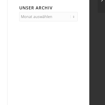
de
UNSER ARCHIV