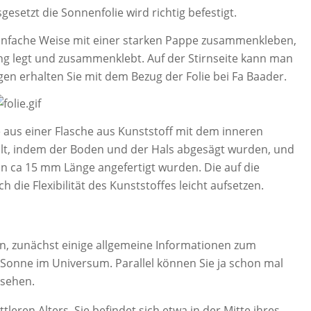
gesetzt die Sonnenfolie wird richtig befestigt.
 einfache Weise mit einer starken Pappe zusammenkleben,
g legt und zusammenklebt. Auf der Stirnseite kann man
en erhalten Sie mit dem Bezug der Folie bei Fa Baader.
de aus einer Flasche aus Kunststoff mit dem inneren
lt, indem der Boden und der Hals abgesägt wurden, und
n ca 15 mm Länge angefertigt wurden. Die auf die
ch die Flexibilität des Kunststoffes leicht aufsetzen.
n, zunächst einige allgemeine Informationen zum
 Sonne im Universum. Parallel können Sie ja schon mal
sehen.
tleren Alters. Sie befindet sich etwa in der Mitte ihres