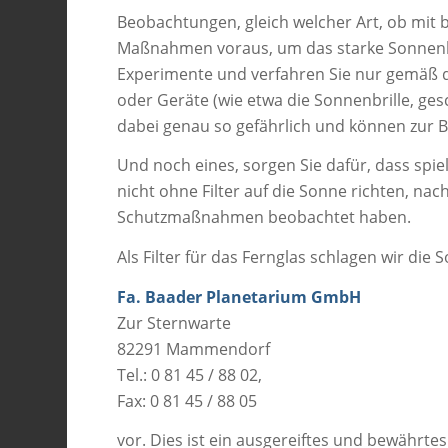
Beobachtungen, gleich welcher Art, ob mit
Maßnahmen voraus, um das starke Sonnenli
Experimente und verfahren Sie nur gemäß d
oder Geräte (wie etwa die Sonnenbrille, ge
dabei genau so gefährlich und können zur B
Und noch eines, sorgen Sie dafür, dass spi
nicht ohne Filter auf die Sonne richten, n
Schutzmaßnahmen beobachtet haben.
Als Filter für das Fernglas schlagen wir die S
Fa. Baader Planetarium GmbH
Zur Sternwarte
82291 Mammendorf
Tel.: 0 81 45 / 88 02,
Fax: 0 81 45 / 88 05
vor. Dies ist ein ausgereiftes und bewährtes