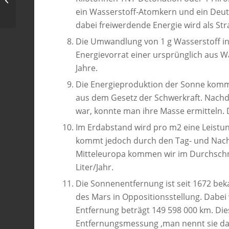
ein Wasserstoff-Atomkern und ein Deu
dabei freiwerdende Energie wird als Stra
Die Umwandlung von 1 g Wasserstoff in
Energievorrat einer ursprünglich aus W
Jahre.
Die Energieproduktion der Sonne kommt
aus dem Gesetz der Schwerkraft. Nachd
war, konnte man ihre Masse ermitteln. D
Im Erdabstand wird pro m2 eine Leistun
kommt jedoch durch den Tag- und Nacht
Mitteleuropa kommen wir im Durchschnit
Liter/Jahr.
Die Sonnenentfernung ist seit 1672 be
des Mars in Oppositionsstellung. Dabei
Entfernung beträgt 149 598 000 km. Die
Entfernungsmessung ,man nennt sie dahe