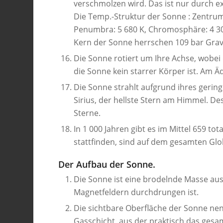
verschmolzen wird. Das ist nur durch
Die Temp.-Struktur der Sonne : Zentrum: 
Penumbra: 5 680 K, Chromosphäre: 4 300
Kern der Sonne herrschen 109 bar Grav
Die Sonne rotiert um Ihre Achse, wobei
die Sonne kein starrer Körper ist. Am 
Die Sonne strahlt aufgrund ihres gering
Sirius, der hellste Stern am Himmel. De
Sterne.
In 1 000 Jahren gibt es im Mittel 659 to
stattfinden, sind auf dem gesamten Glo
Der Aufbau der Sonne.
Die Sonne ist eine brodelnde Masse aus
Magnetfeldern durchdrungen ist.
Die sichtbare Oberfläche der Sonne nen
Gasschicht, aus der praktisch das gesa