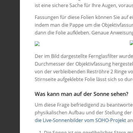
ist eine sichere Sache für Ihre Augen, voraus
Fassungen für diese Folien können Sie auf
indem man die Pappe um die Objektivfassun
dann die Folie aufkleben. Genaue Anweisung
Der im Bild dargestellte Fernglasfilter wur
Durchmesser der Objektivfassung hergestel
von der verbleibenden Reströhre 2 Ringe vo
Stirnseite aufgeklebte Folie lässt sich so dur
Was kann man auf der Sonne sehen?
Um diese Frage befriedigend zu beantworte
physikalischen Aufbau und der Stellung der
die Live-Sonnenbilder vom SOHO-Projekt
an
Die Sonne ist ein gewöhnlicher Stern mit