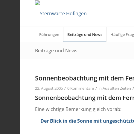
Führungen
Beiträge und News
Häufige Frag
Beiträge und News
Sonnenbeobachtung mit dem Fer
/
/
22. August 2005
0 Kommentare
in
Aus alten Zeiten
Sonnenbeobachtung mit dem Fer
Eine wichtige Bemerkung gleich vorab:
Der Blick in die Sonne mit ungeschützt