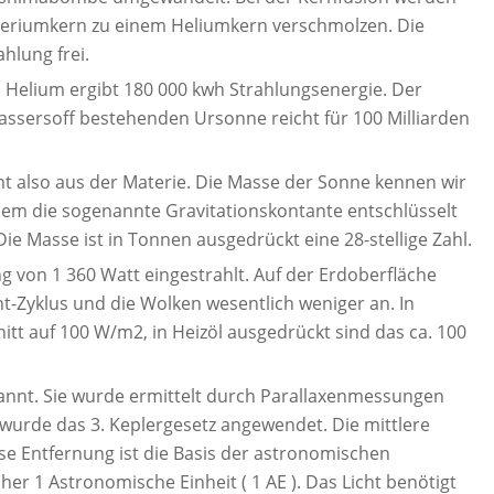
teriumkern zu einem Heliumkern verschmolzen. Die
hlung frei.
 Helium ergibt 180 000 kwh Strahlungsenergie. Der
assersoff bestehenden Ursonne reicht für 100 Milliarden
 also aus der Materie. Die Masse der Sonne kennen wir
em die sogenannte Gravitationskontante entschlüsselt
ie Masse ist in Tonnen ausgedrückt eine 28-stellige Zahl.
g von 1 360 Watt eingestrahlt. Auf der Erdoberfläche
-Zyklus und die Wolken wesentlich weniger an. In
t auf 100 W/m2, in Heizöl ausgedrückt sind das ca. 100
kannt. Sie wurde ermittelt durch Parallaxenmessungen
 wurde das 3. Keplergesetz angewendet. Die mittlere
se Entfernung ist die Basis der astronomischen
r 1 Astronomische Einheit ( 1 AE ). Das Licht benötigt