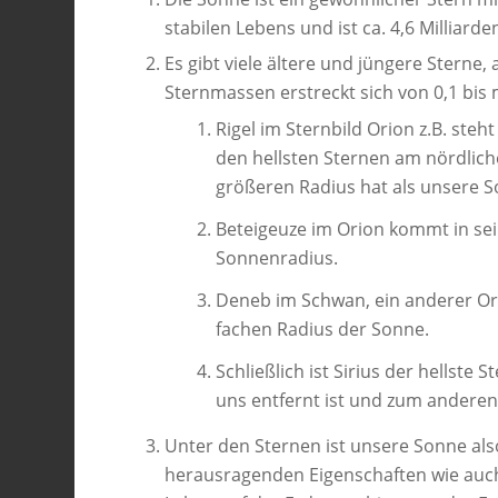
stabilen Lebens und ist ca. 4,6 Milliarden
Es gibt viele ältere und jüngere Sterne
Sternmassen erstreckt sich von 0,1 bi
Rigel im Sternbild Orion z.B. steh
den hellsten Sternen am nördlich
größeren Radius hat als unsere S
Beteigeuze im Orion kommt in se
Sonnenradius.
Deneb im Schwan, ein anderer O
fachen Radius der Sonne.
Schließlich ist Sirius der hellste
uns entfernt ist und zum anderen 
Unter den Sternen ist unsere Sonne also
herausragenden Eigenschaften wie auc