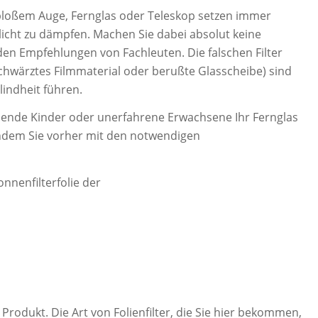
 bloßem Auge, Fernglas oder Teleskop setzen immer
cht zu dämpfen. Machen Sie dabei absolut keine
en Empfehlungen von Fachleuten. Die falschen Filter
schwärztes Filmmaterial oder berußte Glasscheibe) sind
lindheit führen.
elende Kinder oder unerfahrene Erwachsene Ihr Fernglas
achdem Sie vorher mit den notwendigen
onnenfilterfolie der
 Produkt. Die Art von Folienfilter, die Sie hier bekommen,