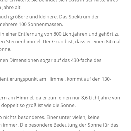
 Jahre alt.
, auch größere und kleinere. Das Spektrum der
s mehrere 100 Sonnenmassen.
t in einer Entfernung von 800 Lichtjahren und gehört zu
en Sternenhimmel. Der Grund ist, dass er einen 84 mal
onne.
inen Dimensionen sogar auf das 430-fache des
rientierungspunkt am Himmel, kommt auf den 130-
 Stern am Himmel, da er zum einen nur 8,6 Lichtjahre von
doppelt so groß ist wie die Sonne.
 nichts besonderes. Einer unter vielen, keine
h immer. Die besondere Bedeutung der Sonne für das