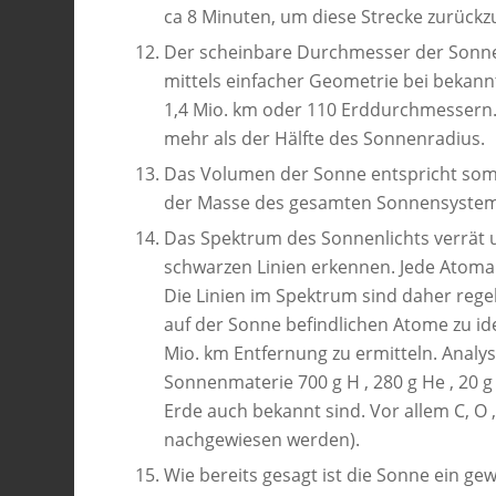
ca 8 Minuten, um diese Strecke zurückz
Der scheinbare Durchmesser der Sonne 
mittels einfacher Geometrie bei beka
1,4 Mio. km oder 110 Erddurchmessern
mehr als der Hälfte des Sonnenradius.
Das Volumen der Sonne entspricht somit
der Masse des gesamten Sonnensystem
Das Spektrum des Sonnenlichts verrät 
schwarzen Linien erkennen. Jede Atomar
Die Linien im Spektrum sind daher rege
auf der Sonne befindlichen Atome zu id
Mio. km Entfernung zu ermitteln. Analy
Sonnenmaterie 700 g H , 280 g He , 20 g
Erde auch bekannt sind. Vor allem C, O
nachgewiesen werden).
Wie bereits gesagt ist die Sonne ein ge