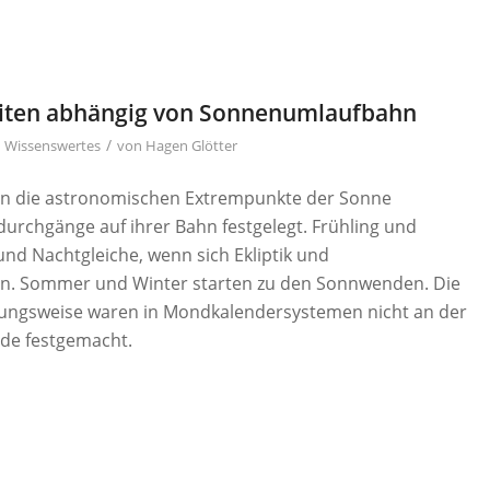
eiten abhängig von Sonnenumlaufbahn
/
n
Wissenswertes
von
Hagen Glötter
den die astronomischen Extrempunkte der Sonne
durchgänge auf ihrer Bahn festgelegt. Frühling und
und Nachtgleiche, wenn sich Ekliptik und
n. Sommer und Winter starten zu den Sonnwenden. Die
hungsweise waren in Mondkalendersystemen nicht an der
de festgemacht.