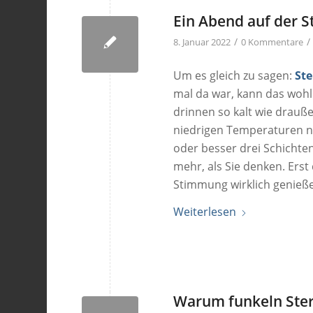
Ein Abend auf der 
/
/
8. Januar 2022
0 Kommentare
Um es gleich zu sagen:
St
mal da war, kann das wohl
drinnen so kalt wie drauße
niedrigen Temperaturen n
oder besser drei Schichte
mehr, als Sie denken. Ers
Stimmung wirklich genieß
Weiterlesen
Warum funkeln Ste