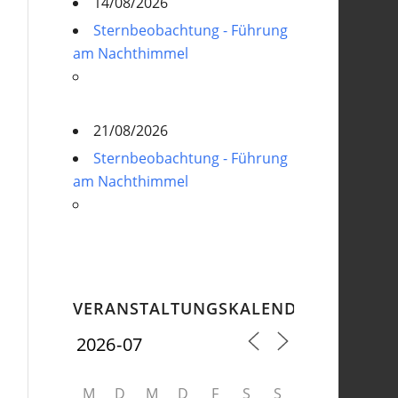
14/08/2026
Sternbeobachtung - Führung
am Nachthimmel
21/08/2026
Sternbeobachtung - Führung
am Nachthimmel
VERANSTALTUNGSKALENDER
M
D
M
D
F
S
S