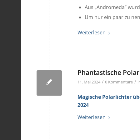
Aus „Andromeda“ wurde
Um nur ein paar zu ne
Weiterlesen
Phantastische Polar
/
/
11. Mai 2024
0 Kommentare
i
Magische Polarlichter ü
2024
Weiterlesen