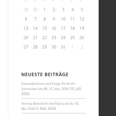
29
30
1
2
3
4
5
6
7
9
10
11
12
8
13
14
15
16
17
18
19
20
21
22
23
24
25
26
27
28
29
30
1
31
2
NEUESTE BEITRÄGE
Sonnenfinsternis und Lange Nacht der
Astronomie am Mi, 12. Aug. 2026
29. Juli
2026
Vortrag Künstliche Intelligenz am Sa. 02.
Mai 2026
3. Mai 2026