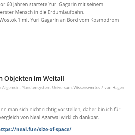
or 60 Jahren startete Yuri Gagarin mit seinem
 erster Mensch in die Erdumlaufbahn.
te Wostok 1 mit Yuri Gagarin an Bord vom Kosmodrom
n Objekten im Weltall
/
in
Allgemein
,
Planetensystem
,
Universum
,
Wissenswertes
von
Hagen
n man sich nicht richtig vorstellen, daher bin ich für
ergleich von Neal Agarwal wirklich dankbar.
https://neal.fun/size-of-space/