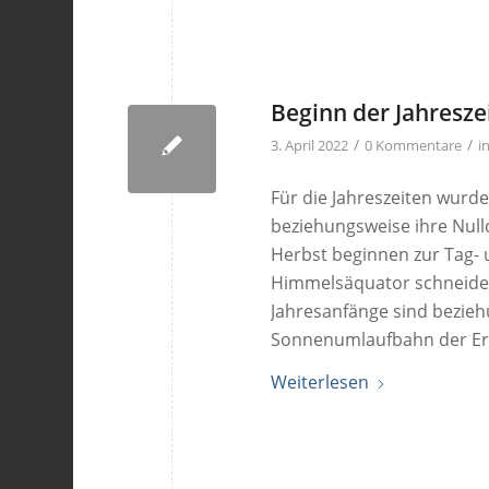
Beginn der Jahresz
/
/
3. April 2022
0 Kommentare
i
Für die Jahreszeiten wur
beziehungsweise ihre Null
Herbst beginnen zur Tag- 
Himmelsäquator schneide
Jahresanfänge sind bezie
Sonnenumlaufbahn der Er
Weiterlesen