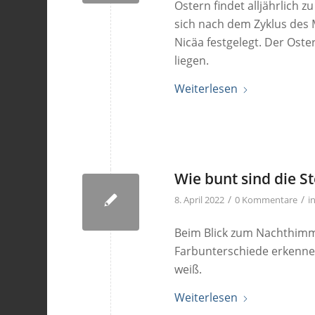
Ostern findet alljährlich 
sich nach dem Zyklus des 
Nicäa festgelegt. Der Ost
liegen.
Weiterlesen
Wie bunt sind die S
/
/
8. April 2022
0 Kommentare
i
Beim Blick zum Nachthimm
Farbunterschiede erkennen
weiß.
Weiterlesen