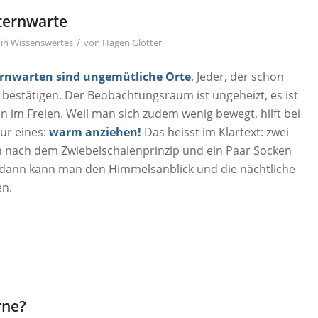
Sternwarte
/
in
Wissenswertes
von
Hagen Glötter
ernwarten sind ungemütliche Orte
. Jeder, der schon
 bestätigen. Der Beobachtungsraum ist ungeheizt, es ist
n im Freien. Weil man sich zudem wenig bewegt, hilft bei
ur eines:
warm anziehen!
Das heisst im Klartext: zwei
n nach dem Zwiebelschalenprinzip und ein Paar Socken
t dann kann man den Himmelsanblick und die nächtliche
en.
rne?