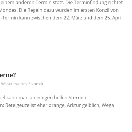
zu einem anderen Termin statt. Die Terminfindung richtet
Mondes. Die Regeln dazu wurden im ersten Konzil von
er-Termin kann zwischen dem 22. März und dem 25. April
terne?
/
n
Wissenswertes
von
ek
el kann man an einigen hellen Sternen
: Beteigeuze ist eher orange, Arktur gelblich, Wega