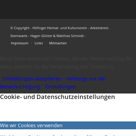
© Copyright - Höfinger Heimat- und Kulturverein - Arbeitskreis
Sternwarte - Hagen Glötter & Matthias Schmidt -
Impressum
Links
Mitmachen
Diese Seite verwendet Cookies. Mit der Weiternutzung der
Seite, stimmst du die Verwendung von Cookies zu.
Einstellungen akzeptieren
Verberge nur die
Benachrichtigung
Einstellungen
Cookie- und Datenschutzeinstellungen
Wie wir Cookies verwenden