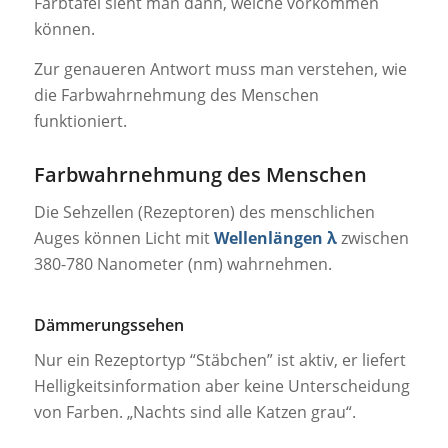
Farbtafel sieht man dann, welche vorkommen
können.
Zur genaueren Antwort muss man verstehen, wie
die Farbwahrnehmung des Menschen
funktioniert.
Farbwahrnehmung des Menschen
Die Sehzellen (Rezeptoren) des menschlichen
Auges können Licht mit
Wellenlängen λ
zwischen
380-780 Nanometer (nm) wahrnehmen.
Dämmerungssehen
Nur ein Rezeptortyp “Stäbchen” ist aktiv, er liefert
Helligkeitsinformation aber keine Unterscheidung
von Farben. „Nachts sind alle Katzen grau“.