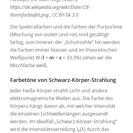
https://de.wikipedia.org/wiki/Datei:CIE-
Normfarbtafel.png , CC BY-SA 3.0
Die Spektralfarben und die Farben der Purpurlinie
(Mischung von violett und rot) sind gesättigt
farbig, zum Inneren der „Schuhsohle“ hin werden
die Farben immer blasser und im theoretischen
Weißpunkt W (
l
=
m
=
s
= 33,3%) sehen wir die
Mischfarbe weiß.
Farbetöne von Schwarz-Körper-Strahlung
Jeder heiße Körper strahlt Licht und andere
elektromagnetische Wellen aus. Die Farbe des
Körpers hängt davon ab, mit welcher Intensität
die einzelnen Lichtwellenlängen ausgesandt
werden. Im Idealfall „Schwarz-Körper-Strahlung“
wird die Intensitätsverteilung I
(λ) durch das
λ