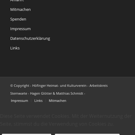
Mitmachen
Spenden
Impressum
Datenschutzerklärung
Links
© Copyright - Höfinger Heimat- und Kulturverein - Arbeitskreis
Sternwarte - Hagen Glötter & Matthias Schmidt -
Impressum
Links
Mitmachen
Diese Seite verwendet Cookies. Mit der Weiternutzung der
Seite, stimmst du die Verwendung von Cookies zu.