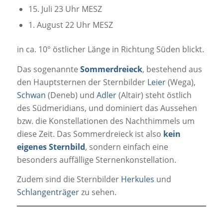
15. Juli 23 Uhr MESZ
1. August 22 Uhr MESZ
in ca. 10° östlicher Länge in Richtung Süden blickt.
Das sogenannte
Sommerdreieck
, bestehend aus
den Hauptsternen der Sternbilder
Leier
(Wega),
Schwan
(Deneb) und
Adler
(Altair) steht östlich
des Südmeridians, und dominiert das Aussehen
bzw. die Konstellationen des Nachthimmels um
diese Zeit. Das Sommerdreieck ist also
kein
eigenes Sternbild
, sondern einfach eine
besonders auffällige Sternenkonstellation.
Zudem sind die Sternbilder
Herkules
und
Schlangenträger
zu sehen.