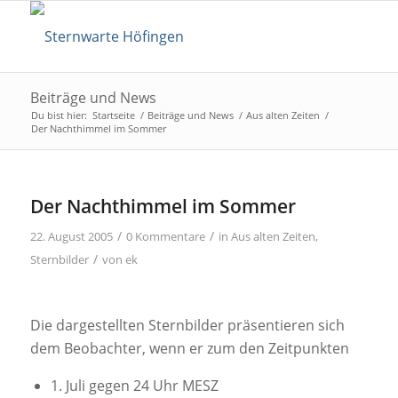
Beiträge und News
Du bist hier:
Startseite
/
Beiträge und News
/
Aus alten Zeiten
/
Der Nachthimmel im Sommer
Der Nachthimmel im Sommer
/
/
22. August 2005
0 Kommentare
in
Aus alten Zeiten
,
/
Sternbilder
von
ek
Die dargestellten Sternbilder präsentieren sich
dem Beobachter, wenn er zum den Zeitpunkten
1. Juli gegen 24 Uhr MESZ