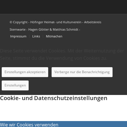
© Copyright - Höfinger Heimat- und Kulturverein - Arbeitskreis
Sternwarte - Hagen Glötter & Matthias Schmidt -
Impressum
Links
Mitmachen
Diese Seite verwendet Cookies. Mit der Weiternutzung der
Seite, stimmst du die Verwendung von Cookies zu.
Einstellungen akzeptieren
Verberge nur die Benachrichtigung
Einstellungen
Cookie- und Datenschutzeinstellungen
Wie wir Cookies verwenden