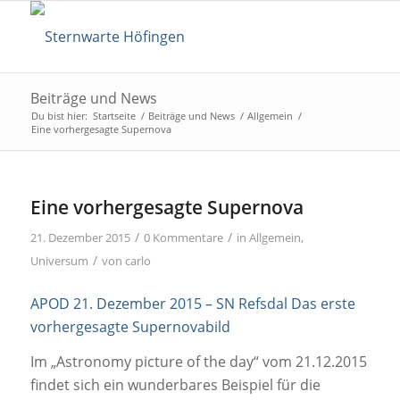
Beiträge und News
Du bist hier:
Startseite
/
Beiträge und News
/
Allgemein
/
Eine vorhergesagte Supernova
Eine vorhergesagte Supernova
/
/
21. Dezember 2015
0 Kommentare
in
Allgemein
,
/
Universum
von
carlo
APOD 21. Dezember 2015 – SN Refsdal Das erste
vorhergesagte Supernovabild
Im „Astronomy picture of the day“ vom 21.12.2015
findet sich ein wunderbares Beispiel für die