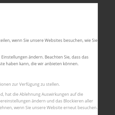
eilen, wenn Sie unsere Websites besuchen, wie Sie
 Einstellungen ändern. Beachten Sie, dass das
ste haben kann, die wir anbieten können.
ionen zur Verfügung zu stellen.
nd, hat die Ablehnung Auswirkungen auf die
ereinstellungen ändern und das Blockieren aller
ulehnen, wenn Sie unsere Website erneut besuchen.