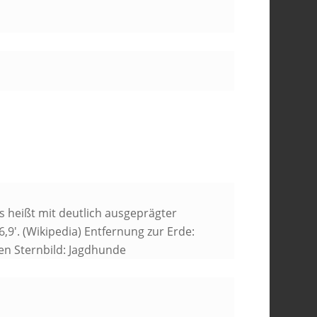
as heißt mit deutlich ausgeprägter
,9′. (Wikipedia) Entfernung zur Erde:
rden Sternbild: Jagdhunde