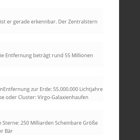
 ist er gerade erkennbar. Der Zentralstern
Die Entfernung beträgt rund 55 Millionen
nEntfernung zur Erde: 55.000.000 Lichtjahre
uppe oder Cluster: Virgo-Galaxienhaufen
re Sterne: 250 Milliarden Scheinbare Größe
er Bär