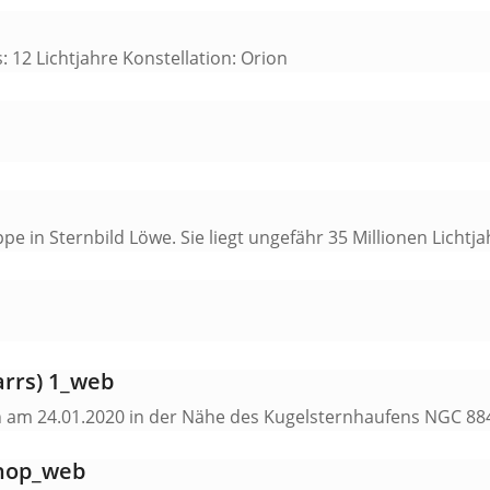
: 12 Lichtjahre Konstellation: Orion
ppe in Sternbild Löwe. Sie liegt ungefähr 35 Millionen Lichtj
arrs) 1_web
 am 24.01.2020 in der Nähe des Kugelsternhaufens NGC 884 
shop_web