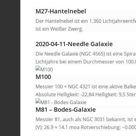
M27-Hantelnebel
Der Hantelnebel ist ein 1.360 Lichtjahreent
ist ein Weißer Zwerg.
2020-04-11-Needle Galaxie
Die Needle Galaxie (NGC 4565) ist eine Spir
Lichtjahre bei einem Durchmesser von 100.0
M100
Messier 100 = NGC 4321 ist eine aktive Bal
Absolute Helligkeit: -22,84 Helligkeit: 9,5 
M81 – Bodes-Galaxie
Messier 81, auch als NGC 3031 bekannt, ist 
(V): 26.9 × 14.1 moa Rotverschiebung: −0.00