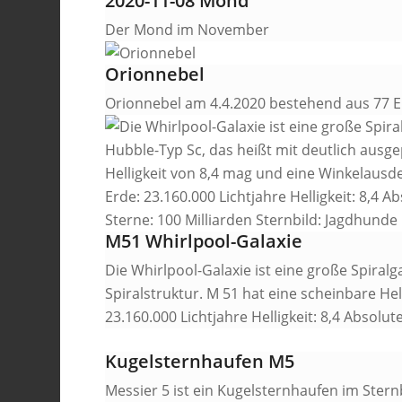
2020-11-08 Mond
Der Mond im November
Orionnebel
Orionnebel am 4.4.2020 bestehend aus 77 E
M51 Whirlpool-Galaxie
Die Whirlpool-Galaxie ist eine große Spiralg
Spiralstruktur. M 51 hat eine scheinbare He
23.160.000 Lichtjahre Helligkeit: 8,4 Absolut
Kugelsternhaufen M5
Messier 5 ist ein Kugelsternhaufen im Stern