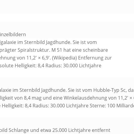
inzelbildern
alaxie im Sternbild Jagdhunde. Sie ist vom Hubble-Typ Sc, d
lligkeit von 8,4 mag und eine Winkelausdehnung von 11,2′ × 6
e Helligkeit: 8,4 Radius: 30.000 Lichtjahre Sterne: 100 Millia
bild Schlange und etwa 25.000 Lichtjahre entfernt