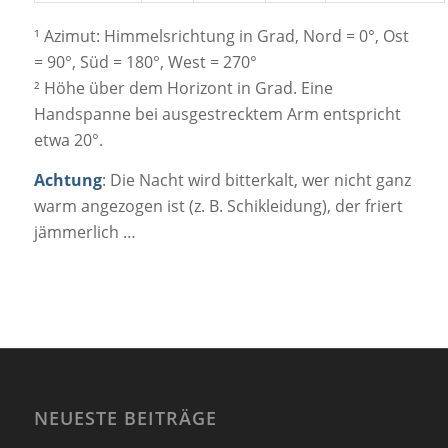
¹ Azimut: Himmelsrichtung in Grad, Nord = 0°, Ost
= 90°, Süd = 180°, West = 270°
² Höhe über dem Horizont in Grad. Eine
Handspanne bei ausgestrecktem Arm entspricht
etwa 20°.
Achtung
: Die Nacht wird bitterkalt, wer nicht ganz
warm angezogen ist (z. B. Schikleidung), der friert
jämmerlich …
NEUESTE BEITRÄGE