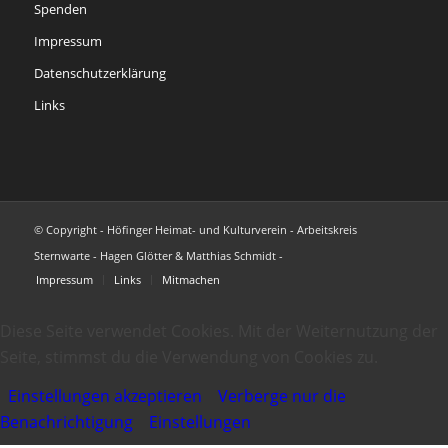
Spenden
Impressum
Datenschutzerklärung
Links
© Copyright - Höfinger Heimat- und Kulturverein - Arbeitskreis
Sternwarte - Hagen Glötter & Matthias Schmidt -
Impressum
Links
Mitmachen
Diese Seite verwendet Cookies. Mit der Weiternutzung der
Seite, stimmst du die Verwendung von Cookies zu.
Einstellungen akzeptieren
Verberge nur die
Benachrichtigung
Einstellungen