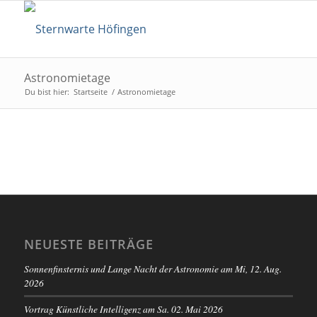
Astronomietage
Du bist hier:
Startseite
/
Astronomietage
NEUESTE BEITRÄGE
Sonnenfinsternis und Lange Nacht der Astronomie am Mi, 12. Aug.
2026
Vortrag Künstliche Intelligenz am Sa. 02. Mai 2026