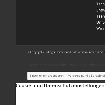
Tech
Entw
Teen
Uni
Wiss
© Copyright - Höfinger Heimat- und Kulturverein - Arbeitskreis 
Diese Seite verwendet Cookies. Mit der Wei
Einstellungen akzeptieren
Verberge nur die Benachric
Cookie- und Datenschutzeinstellungen