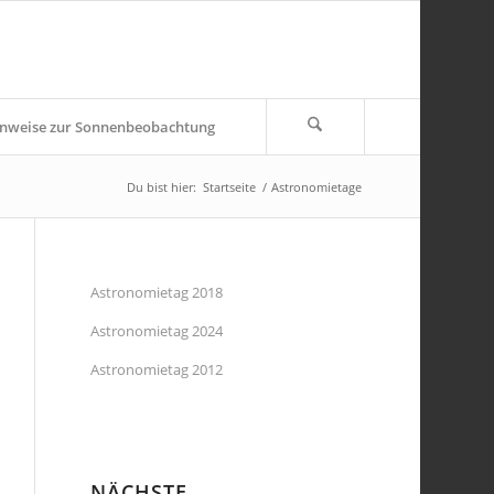
nweise zur Sonnenbeobachtung
Du bist hier:
Startseite
/
Astronomietage
Astronomietag 2018
Astronomietag 2024
Astronomietag 2012
NÄCHSTE