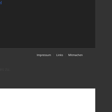
l
Impressum
Links
Mitmachen
es zu.