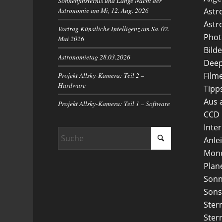
Sonnenfinsternis und Lange Nacht der
Astronomie am Mi, 12. Aug. 2026
Astr
Astr
Vortrag Künstliche Intelligenz am Sa. 02.
Phot
Mai 2026
Bilde
Astronomietag 28.03.2026
Deep
Projekt Allsky-Kamera: Teil 2 –
Film
Hardware
Tipp
Aus 
Projekt Allsky-Kamera: Teil 1 – Software
CCD
Inte
Anle
Mon
Plan
Son
Sons
Ster
Ster