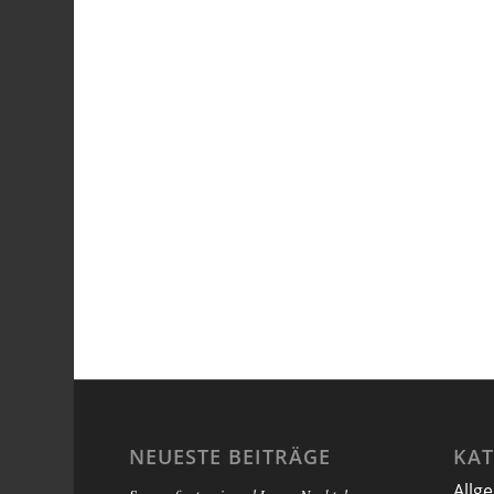
NEUESTE BEITRÄGE
KA
Allg