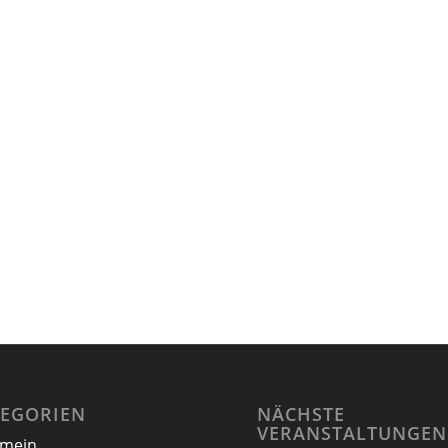
TEGORIEN
NÄCHSTE
VERANSTALTUNGEN
emein