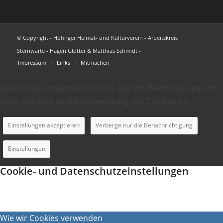
© Copyright - Höfinger Heimat- und Kulturverein - Arbeitskreis
Sternwarte - Hagen Glötter & Matthias Schmidt -
Impressum
Links
Mitmachen
Diese Seite verwendet Cookies. Mit der Weiternutzung der
Seite, stimmst du die Verwendung von Cookies zu.
Einstellungen akzeptieren
Verberge nur die Benachrichtigung
Einstellungen
Cookie- und Datenschutzeinstellungen
Wie wir Cookies verwenden