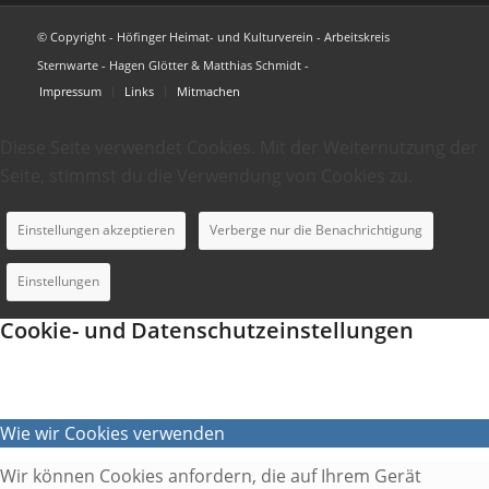
© Copyright - Höfinger Heimat- und Kulturverein - Arbeitskreis
Sternwarte - Hagen Glötter & Matthias Schmidt -
Impressum
Links
Mitmachen
Diese Seite verwendet Cookies. Mit der Weiternutzung der
Seite, stimmst du die Verwendung von Cookies zu.
Einstellungen akzeptieren
Verberge nur die Benachrichtigung
Einstellungen
Cookie- und Datenschutzeinstellungen
Wie wir Cookies verwenden
Wir können Cookies anfordern, die auf Ihrem Gerät