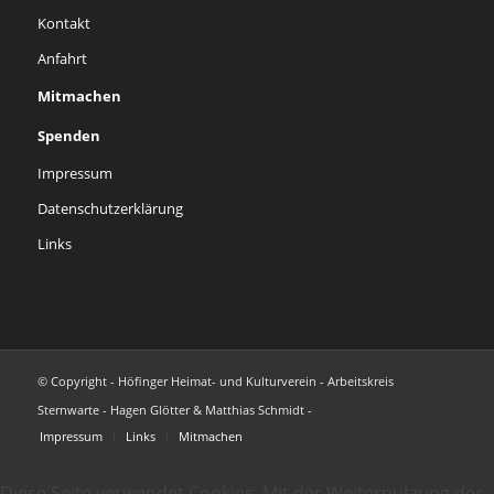
Kontakt
Anfahrt
Mitmachen
Spenden
Impressum
Datenschutzerklärung
Links
© Copyright - Höfinger Heimat- und Kulturverein - Arbeitskreis
Sternwarte - Hagen Glötter & Matthias Schmidt -
Impressum
Links
Mitmachen
Diese Seite verwendet Cookies. Mit der Weiternutzung der