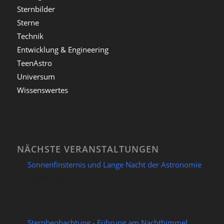
Sternbilder
Sterne
Technik
Entwicklung & Engineering
TeenAstro
Universum
Wissenswertes
NÄCHSTE VERANSTALTUNGEN
Sonnenfinsternis und Lange Nacht der Astronomie
12/08/2026
Sternbeobachtung - Führung am Nachthimmel