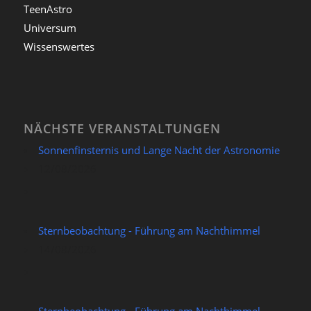
TeenAstro
Universum
Wissenswertes
NÄCHSTE VERANSTALTUNGEN
Sonnenfinsternis und Lange Nacht der Astronomie
12/08/2026
Sternbeobachtung - Führung am Nachthimmel
14/08/2026