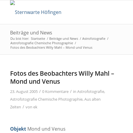
Beiträge und News
Du bist hier:
Startseite
/
Beiträge und News
/
Astrofotografie
/
Astrofotografie Chemische Photographie
/
Fotos des Beobachters Willy Mahl – Mond und Venus
Fotos des Beobachters Willy Mahl –
Mond und Venus
/
/
23. August 2005
0 Kommentare
in
Astrofotografie
,
Astrofotografie Chemische Photographie
,
Aus alten
/
Zeiten
von
ek
Objekt
Mond und Venus