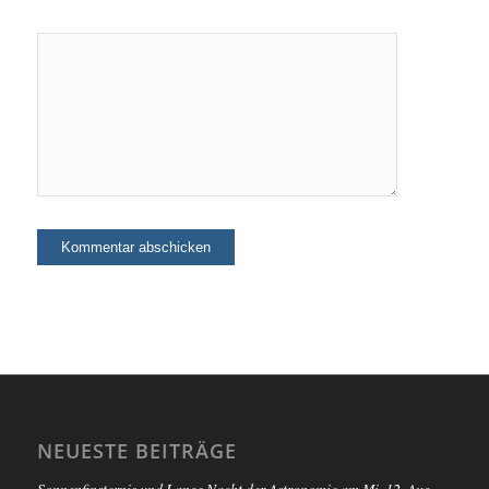
NEUESTE BEITRÄGE
Sonnenfinsternis und Lange Nacht der Astronomie am Mi, 12. Aug.