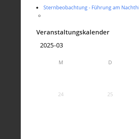
Sternbeobachtung - Führung am Nacht
Veranstaltungskalender
M
D
24
25