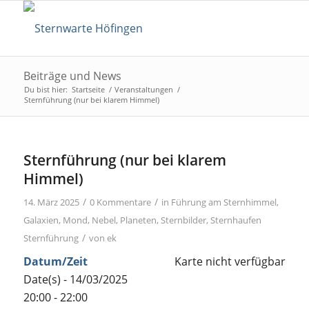
Beiträge und News
Du bist hier:
Startseite
/
Veranstaltungen
/
Sternführung (nur bei klarem Himmel)
Sternführung (nur bei klarem
Himmel)
/
/
14. März 2025
0 Kommentare
in
Führung am Sternhimmel
,
Galaxien
,
Mond
,
Nebel
,
Planeten
,
Sternbilder
,
Sternhaufen
/
Sternführung
von
ek
Datum/Zeit
Karte nicht verfügbar
Date(s) - 14/03/2025
20:00 - 22:00