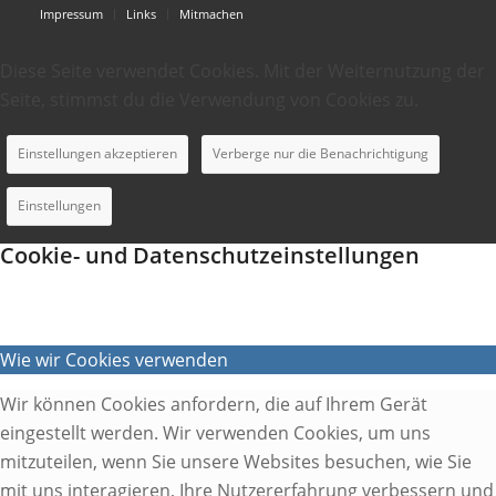
Impressum
Links
Mitmachen
Diese Seite verwendet Cookies. Mit der Weiternutzung der
Seite, stimmst du die Verwendung von Cookies zu.
Einstellungen akzeptieren
Verberge nur die Benachrichtigung
Einstellungen
Cookie- und Datenschutzeinstellungen
Wie wir Cookies verwenden
Wir können Cookies anfordern, die auf Ihrem Gerät
eingestellt werden. Wir verwenden Cookies, um uns
mitzuteilen, wenn Sie unsere Websites besuchen, wie Sie
mit uns interagieren, Ihre Nutzererfahrung verbessern und