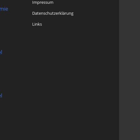
Impressum
omie
Datenschutzerklärung
Links
l
l