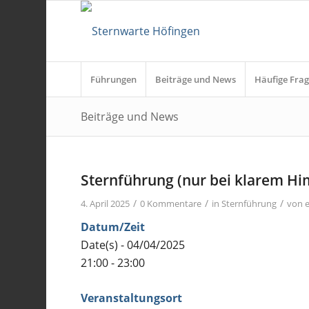
Führungen
Beiträge und News
Häufige Frag
Beiträge und News
Sternführung (nur bei klarem H
/
/
/
4. April 2025
0 Kommentare
in
Sternführung
von
Datum/Zeit
Date(s) - 04/04/2025
21:00 - 23:00
Veranstaltungsort