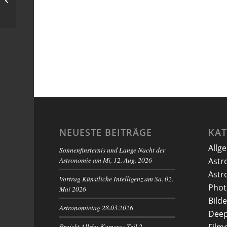
Himmel)
NEUESTE BEITRÄGE
KA
Allg
Sonnenfinsternis und Lange Nacht der
Astronomie am Mi, 12. Aug. 2026
Astr
Astr
Vortrag Künstliche Intelligenz am Sa. 02.
Phot
Mai 2026
Bilde
Astronomietag 28.03.2026
Deep
Projekt Allsky-Kamera: Teil 2 –
Film