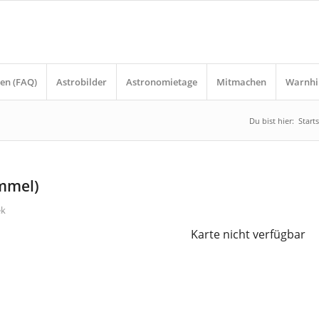
en (FAQ)
Astrobilder
Astronomietage
Mitmachen
Warnhi
Du bist hier:
Starts
immel)
ek
Karte nicht verfügbar