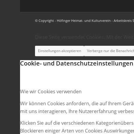
© Copyright - Höfinger Heimat- und Kulturverein - Arbeitskreis 
Diese Seite verwendet Cookies. Mit der Wei
Einstellungen akzeptieren
Verberge nur die Benachric
Cookie- und Datenschutzeinstellungen
Wie wir Cookies verwenden
Wir können Cookies anfordern, die auf Ihrem Gerä
mit uns interagieren, Ihre Nutzererfahrung verbe
Klicken Sie auf die verschiedenen Kategorienübers
Blockieren einiger Arten von Cookies Auswirkunge