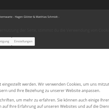
Sternwarte - Hagen Glötter & Matthias Schmidt -
ternutzung der Seite, stimmst du die Verwendung von Cooki
htigung
Einstellungen
t eingestellt werden. Wir verwenden Cookies, um uns mitzut
ssern und Ihre Beziehung zu unserer Website anpassen.
chriften, um mehr zu erfahren. Sie können auch einige Ihrer
n auf Ihre Erfahrung auf unseren Websites und auf die Dien