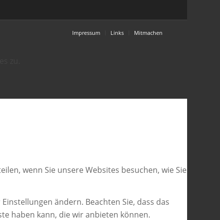
Impressum
Links
Mitmachen
es zu.
eilen, wenn Sie unsere Websites besuchen, wie Sie
 Einstellungen ändern. Beachten Sie, dass das
ste haben kann, die wir anbieten können.