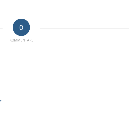
0
KOMMENTARE
*