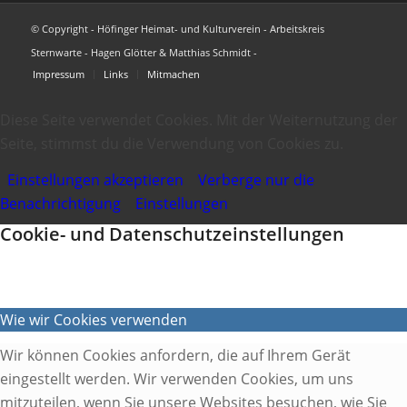
© Copyright - Höfinger Heimat- und Kulturverein - Arbeitskreis
Sternwarte - Hagen Glötter & Matthias Schmidt -
Impressum
Links
Mitmachen
Diese Seite verwendet Cookies. Mit der Weiternutzung der
Seite, stimmst du die Verwendung von Cookies zu.
Einstellungen akzeptieren
Verberge nur die
Benachrichtigung
Einstellungen
Cookie- und Datenschutzeinstellungen
Wie wir Cookies verwenden
Wir können Cookies anfordern, die auf Ihrem Gerät
eingestellt werden. Wir verwenden Cookies, um uns
mitzuteilen, wenn Sie unsere Websites besuchen, wie Sie