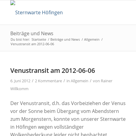
Beiträge und News
Du bist hier:
Startseite
/
Beiträge und News
/
Allgemein
/
Venustransit am 2012-06-06
Venustransit am 2012-06-06
/
/
/
6. Juni 2012
2 Kommentare
in
Allgemein
von
Rainer
Willkomm
Der Venustransit, d.h. das Vorbeiziehen der Venus
vor der Sonne beim Übergang vom Abendstern
zum Morgenstern, konnte von unserer Sternwarte
in Höfingen wegen vollständiger
Wolkenbedeckung leider nicht beobachtet