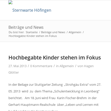
Beiträge und News
Du bist hier:
Startseite
/
Beiträge und News
/
Allgemein
/
Hochbegabte Kinder stehen im Fokus
Hochbegabte Kinder stehen im Fokus
/
/
/
27. Mai 2013
0 Kommentare
in
Allgemein
von
Hagen
Glötter
In der Beilage zur Stuttgarter Zeitung „Strohgäu Extra“ vom 27.
05. 2013 wird zu dem Thema
„Schulentwicklung in Leonberg“
berichtet. Am 18. Juni wird Frau Karin Fischer-Brehm in der
Gerhart-Hauptmann-Realschule über „Leben und Lernen mit