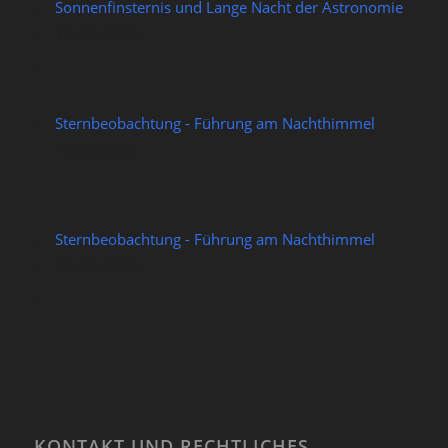
Sonnenfinsternis und Lange Nacht der Astronomie
12/08/2026
Sternbeobachtung - Führung am Nachthimmel
14/08/2026
Sternbeobachtung - Führung am Nachthimmel
21/08/2026
KONTAKT UND RECHTLICHES