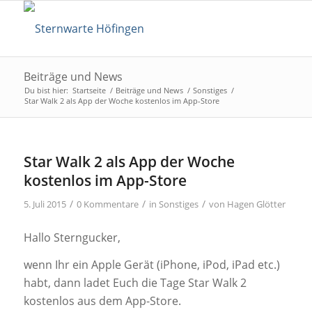
Beiträge und News
Du bist hier:
Startseite
/
Beiträge und News
/
Sonstiges
/
Star Walk 2 als App der Woche kostenlos im App-Store
Star Walk 2 als App der Woche
kostenlos im App-Store
/
/
/
5. Juli 2015
0 Kommentare
in
Sonstiges
von
Hagen Glötter
Hallo Sterngucker,
wenn Ihr ein Apple Gerät (iPhone, iPod, iPad etc.)
habt, dann ladet Euch die Tage Star Walk 2
kostenlos aus dem App-Store.