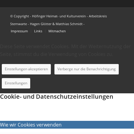
© Copyright - Höfinger Heimat- und Kulturverein - Arbeitskreis
Sternwarte - Hagen Glötter & Matthias Schmidt -
Impressum
Links
Mitmachen
Diese Seite verwendet Cookies. Mit der Weiternutzung der
Seite, stimmst du die Verwendung von Cookies zu.
Einstellungen akzeptieren
Verberge nur die Benachrichtigung
Einstellungen
Cookie- und Datenschutzeinstellungen
Wie wir Cookies verwenden