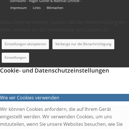
Sternwarte - Hagen Glötter & Matthias Schmidt -
Impressum
Links
Mitmachen
Diese Seite verwendet Cookies. Mit der Weiternutzung der
Seite, stimmst du die Verwendung von Cookies zu.
Einstellungen akzeptieren
Verberge nur die Benachrichtigung
Einstellungen
Cookie- und Datenschutzeinstellungen
Wie wir Cookies verwenden
Wir können Cookies anfordern, die auf Ihrem Gerät
eingestellt werden. Wir verwenden Cookies, um uns
mitzuteilen, wenn Sie unsere Websites besuchen, wie Sie