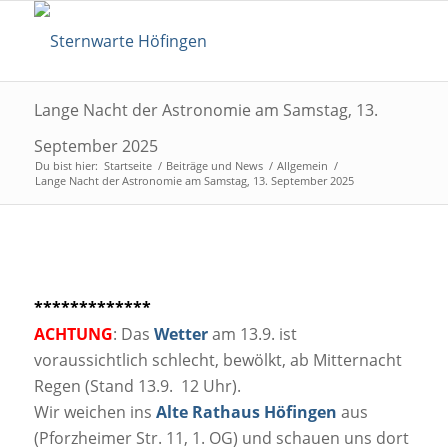
Lange Nacht der Astronomie am Samstag, 13.
September 2025
Du bist hier:
Startseite
/
Beiträge und News
/
Allgemein
/
Lange Nacht der Astronomie am Samstag, 13. September 2025
*************
ACHTUNG
: Das
Wetter
am 13.9. ist
voraussichtlich schlecht, bewölkt, ab Mitternacht
Regen (Stand 13.9. 12 Uhr).
Wir weichen ins
Alte Rathaus Höfingen
aus
(Pforzheimer Str. 11, 1. OG) und schauen uns dort