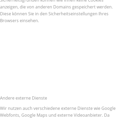
Sicherheitsgründen können wie Ihnen keine Cookies
anzeigen, die von anderen Domains gespeichert werden.
Diese können Sie in den Sicherheitseinstellungen Ihres
Browsers einsehen.
Andere externe Dienste
Wir nutzen auch verschiedene externe Dienste wie Google
Webfonts, Google Maps und externe Videoanbieter. Da