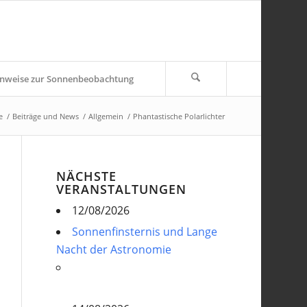
nweise zur Sonnenbeobachtung
e
/
Beiträge und News
/
Allgemein
/
Phantastische Polarlichter
NÄCHSTE
VERANSTALTUNGEN
12/08/2026
Sonnenfinsternis und Lange
Nacht der Astronomie