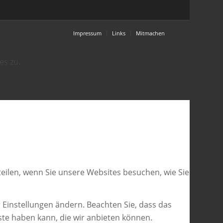
Impressum
Links
Mitmachen
es zu.
eilen, wenn Sie unsere Websites besuchen, wie Sie
 Einstellungen ändern. Beachten Sie, dass das
ste haben kann, die wir anbieten können.