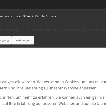
Sternwarte - Hagen Glötter & Matthias Schmidt -
ternutzung der Seite, stimmst du die Verwendung von Cooki
htigung
Einstellungen
t eingestellt werden. Wir verwenden Cookies, um uns mitzut
ssern und Ihre Beziehung zu unserer Website anpassen.
chriften, um mehr zu erfahren. Sie können auch einige Ihrer
n auf Ihre Erfahrung auf unseren Websites und auf die Dien