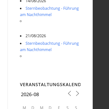
14/08/2026
Sternbeobachtung - Führung
am Nachthimmel
21/08/2026
Sternbeobachtung - Führung
am Nachthimmel
VERANSTALTUNGSKALENDER
M
D
M
D
F
S
S