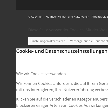
© Copyright - Höfinger Heimat- und Kulturverein - Arbeitskreis 
Diese Seite verwendet Cookies. Mit der Wei
Einstellungen akzeptieren
Verberge nur die Benachric
Cookie- und Datenschutzeinstellungen
Wie wir Cookies verwenden
Wir können Cookies anfordern, die auf Ihrem Gerä
mit uns interagieren, Ihre Nutzererfahrung verbe
Klicken Sie auf die verschiedenen Kategorienübers
Blockieren einiger Arten von Cookies Auswirkunge