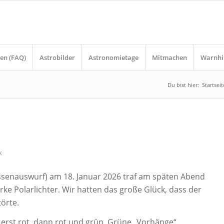
en (FAQ)
Astrobilder
Astronomietage
Mitmachen
Warnhi
Du bist hier:
Startseit
k
ssenauswurf) am 18. Januar 2026 traf am späten Abend
rke Polarlichter. Wir hatten das große Glück, dass der
törte.
 erst rot, dann rot und grün. Grüne „Vorhänge“