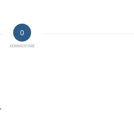
0
KOMMENTARE
*