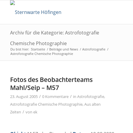
Archiv für die Kategorie: Astrofotografie
Chemische Photographie
Du bist hier:
Startseite
/
Beiträge und News
/
Astrofotografie
/
Astrofotografie Chemische Photographie
Fotos des Beobachterteams
Mahl/Seip – M57
/
/
23. August 2005
0 Kommentare
in
Astrofotografie
,
Astrofotografie Chemische Photographie
,
Aus alten
/
Zeiten
von
ek