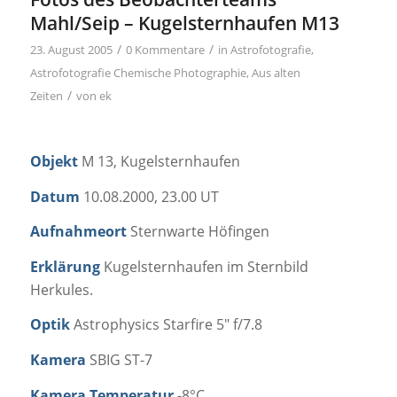
Mahl/Seip – Kugelsternhaufen M13
/
/
23. August 2005
0 Kommentare
in
Astrofotografie
,
Astrofotografie Chemische Photographie
,
Aus alten
/
Zeiten
von
ek
Objekt
M 13, Kugelsternhaufen
Datum
10.08.2000, 23.00 UT
Aufnahmeort
Sternwarte Höfingen
Erklärung
Kugelsternhaufen im Sternbild
Herkules.
Optik
Astrophysics Starfire 5″ f/7.8
Kamera
SBIG ST-7
Kamera Temperatur
-8°C