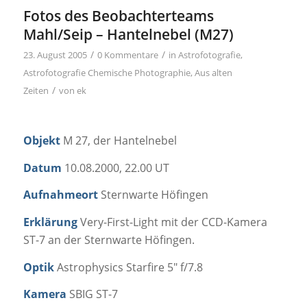
Fotos des Beobachterteams
Mahl/Seip – Hantelnebel (M27)
/
/
23. August 2005
0 Kommentare
in
Astrofotografie
,
Astrofotografie Chemische Photographie
,
Aus alten
/
Zeiten
von
ek
Objekt
M 27, der Hantelnebel
Datum
10.08.2000, 22.00 UT
Aufnahmeort
Sternwarte Höfingen
Erklärung
Very-First-Light mit der CCD-Kamera
ST-7 an der Sternwarte Höfingen.
Optik
Astrophysics Starfire 5″ f/7.8
Kamera
SBIG ST-7