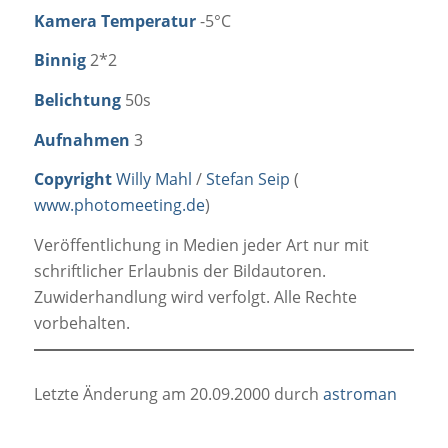
Kamera Temperatur
-5°C
Binnig
2*2
Belichtung
50s
Aufnahmen
3
Copyright
Willy Mahl
/
Stefan Seip
(
www.photomeeting.de
)
Veröffentlichung in Medien jeder Art nur mit
schriftlicher Erlaubnis der Bildautoren.
Zuwiderhandlung wird verfolgt. Alle Rechte
vorbehalten.
Letzte Änderung am 20.09.2000 durch
astroman