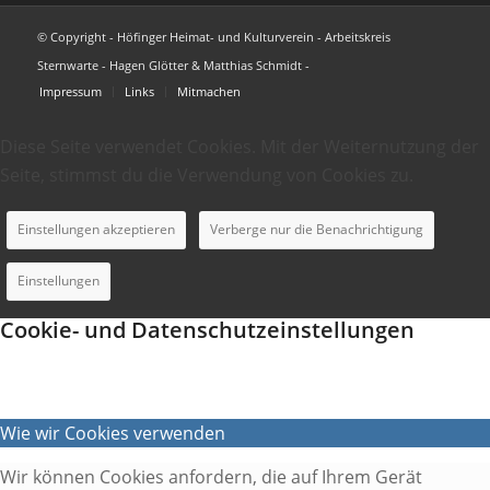
© Copyright - Höfinger Heimat- und Kulturverein - Arbeitskreis
Sternwarte - Hagen Glötter & Matthias Schmidt -
Impressum
Links
Mitmachen
Diese Seite verwendet Cookies. Mit der Weiternutzung der
Seite, stimmst du die Verwendung von Cookies zu.
Einstellungen akzeptieren
Verberge nur die Benachrichtigung
Einstellungen
Cookie- und Datenschutzeinstellungen
Wie wir Cookies verwenden
Wir können Cookies anfordern, die auf Ihrem Gerät