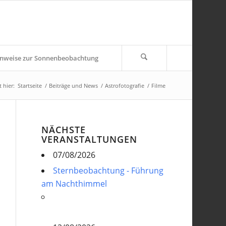
nweise zur Sonnenbeobachtung
 hier:
Startseite
/
Beiträge und News
/
Astrofotografie
/
Filme
NÄCHSTE
VERANSTALTUNGEN
07/08/2026
Sternbeobachtung - Führung
am Nachthimmel