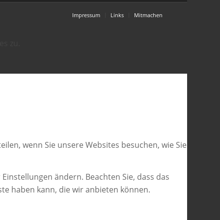
Impressum
Links
Mitmachen
es zu.
eilen, wenn Sie unsere Websites besuchen, wie Sie
 Einstellungen ändern. Beachten Sie, dass das
ste haben kann, die wir anbieten können.