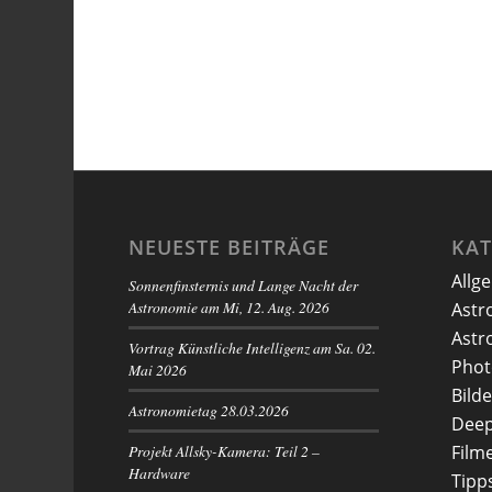
NEUESTE BEITRÄGE
KA
Allg
Sonnenfinsternis und Lange Nacht der
Astronomie am Mi, 12. Aug. 2026
Astr
Astr
Vortrag Künstliche Intelligenz am Sa. 02.
Phot
Mai 2026
Bilde
Astronomietag 28.03.2026
Deep
Projekt Allsky-Kamera: Teil 2 –
Film
Hardware
Tipp