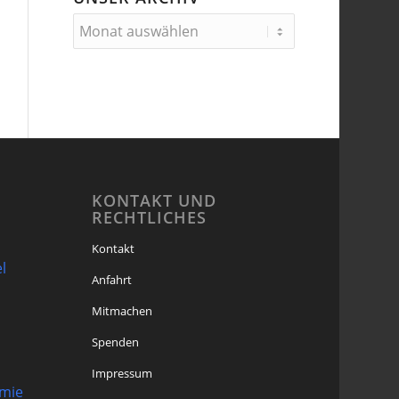
KONTAKT UND
RECHTLICHES
Kontakt
l
Anfahrt
Mitmachen
Spenden
Impressum
omie