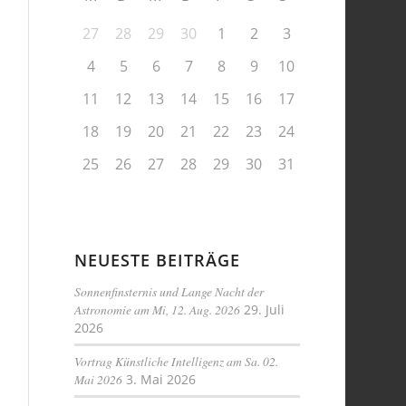
27
28
29
30
1
2
3
4
5
6
7
8
9
10
11
12
13
14
15
16
17
18
19
20
21
22
23
24
25
26
27
28
29
30
31
NEUESTE BEITRÄGE
Sonnenfinsternis und Lange Nacht der
Astronomie am Mi, 12. Aug. 2026
29. Juli
2026
Vortrag Künstliche Intelligenz am Sa. 02.
Mai 2026
3. Mai 2026