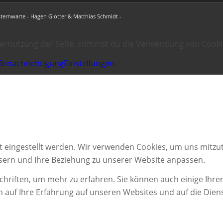
Sternwarte - Hagen Glötter & Matthias Schmidt -
ternutzung der Seite, stimmst du die Verwendung von Cooki
Benachrichtigung
Einstellungen
t eingestellt werden. Wir verwenden Cookies, um uns mitzut
ssern und Ihre Beziehung zu unserer Website anpassen.
chriften, um mehr zu erfahren. Sie können auch einige Ihrer
n auf Ihre Erfahrung auf unseren Websites und auf die Dien