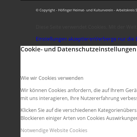
© Copyright - Höfinger Heimat- und Kulturverein - Arbeitskreis 
Diese Seite verwendet Cookies. Mit der Wei
Einstellungen akzeptieren
Verberge nur die 
Cookie- und Datenschutzeinstellungen
Wie wir Cookies verwenden
Wir können Cookies anfordern, die auf Ihrem Gerä
mit uns interagieren, Ihre Nutzererfahrung verbe
Klicken Sie auf die verschiedenen Kategorienübers
Blockieren einiger Arten von Cookies Auswirkunge
Notwendige Website Cookies