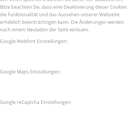
Bitte beachten Sie, dass eine Deaktivierung dieser Cookies
die Funktionalität und das Aussehen unserer Webseite
erheblich beeinträchtigen kann. Die Änderungen werden
nach einem Neuladen der Seite wirksam.
Google Webfont Einstellungen:
Google Maps Einstellungen:
Google reCaptcha Einstellungen: