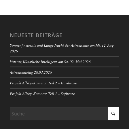
NEUESTE BEITRÄGE
Sonnenfinsternis und Lange Nacht der Astronomie am Mi, 12. Aug.
2026
Vortrag Künstliche Intelligenz am Sa. 02. Mai 2026
Astronomietag 28.03.2026
Projekt Allsky-Kamera: Teil 2 – Hardware
Projekt Allsky-Kamera: Teil 1 – Software