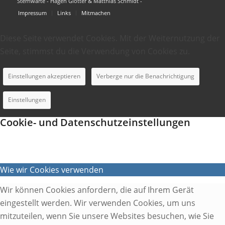
Sternwarte - Hagen Glötter & Matthias Schmidt -
Impressum
Links
Mitmachen
Diese Seite verwendet Cookies. Mit der Weiternutzung der
Seite, stimmst du die Verwendung von Cookies zu.
Einstellungen akzeptieren
Verberge nur die Benachrichtigung
Einstellungen
Cookie- und Datenschutzeinstellungen
Wie wir Cookies verwenden
Wir können Cookies anfordern, die auf Ihrem Gerät
eingestellt werden. Wir verwenden Cookies, um uns
mitzuteilen, wenn Sie unsere Websites besuchen, wie Sie